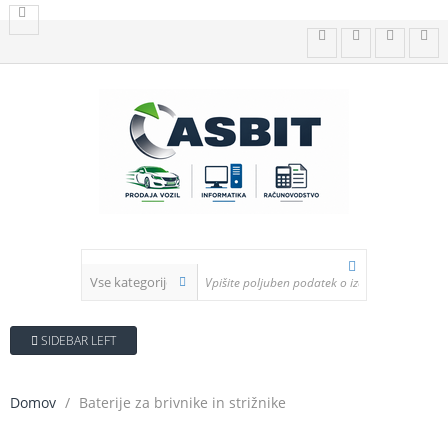
SIDEBAR LEFT
Domov
Baterije za brivnike in strižnike
FILTER