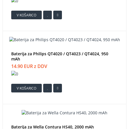
V KOŠARICO
Baterija za Philips QT4020 / QT4023 / QT4024, 950
mAh
14.90 EUR z DDV
V KOŠARICO
Baterija za Wella Contura HS40, 2000 mAh