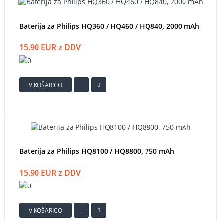
Baterija za Philips HQ360 / HQ460 / HQ840, 2000 mAh
15.90 EUR z DDV
V KOŠARICO
Baterija za Philips HQ8100 / HQ8800, 750 mAh
15.90 EUR z DDV
V KOŠARICO