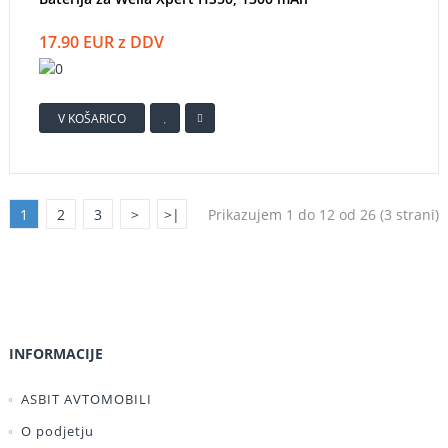
17.90 EUR z DDV
V KOŠARICO
1
2
3
>
>|
Prikazujem 1 do 12 od 26 (3 strani)
INFORMACIJE
ASBIT AVTOMOBILI
O podjetju