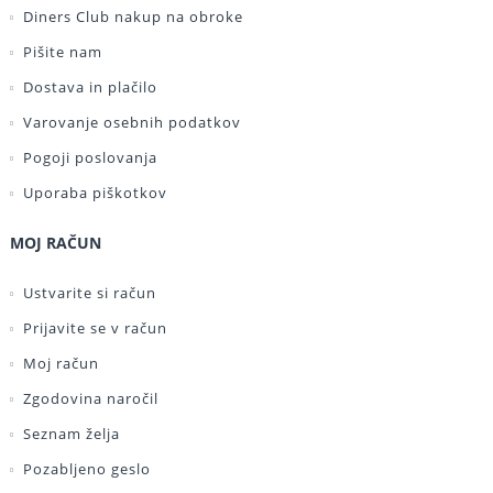
Diners Club nakup na obroke
Pišite nam
Dostava in plačilo
Varovanje osebnih podatkov
Pogoji poslovanja
Uporaba piškotkov
MOJ RAČUN
Ustvarite si račun
Prijavite se v račun
Moj račun
Zgodovina naročil
Seznam želja
Pozabljeno geslo