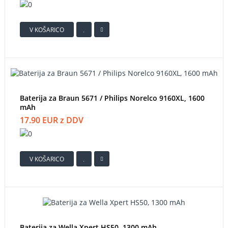
V KOŠARICO
Baterija za Braun 5671 / Philips Norelco 9160XL, 1600
mAh
17.90 EUR z DDV
V KOŠARICO
Baterija za Wella Xpert HS50, 1300 mAh