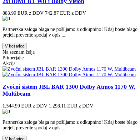
2xHDMI BT WiFi Dolby Vision
883.99 EUR z DDV
742.87 EUR z DDV
Partnerska zaloga blaga ne pošiljamo z odkupnino! ​Kdaj boste blago
prejeli preverite spodaj v opis.....
V košarico
Na seznam želja
Primerjajte
Akcija
Zvočni sistem JBL BAR 1300 Dolby Atmos 1170 W,
Multibeam
1,544.99 EUR z DDV
1,298.11 EUR z DDV
Partnerska zaloga blaga ne pošiljamo z odkupnino! ​Kdaj boste blago
prejeli preverite spodaj v opis.....
V košarico