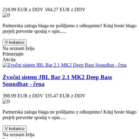
218.99 EUR z DDV
184.27 EUR z DDV
Partnerska zaloga blaga ne pošiljamo z odkupnino! ​Kdaj boste blago
prejeli preverite spodaj v opis.....
V košarico
Na seznam želja
Primerjajte
Akcija
Zvočni sistem JBL Bar 2.1 MK2 Deep Bass
Soundbar - črna
398.99 EUR z DDV
335.47 EUR z DDV
Partnerska zaloga blaga ne pošiljamo z odkupnino! ​Kdaj boste blago
prejeli preverite spodaj v opis.....
V košarico
Na seznam želja