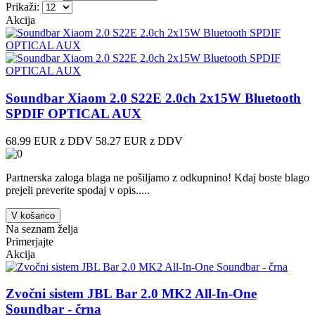
Prikaži:
Akcija
Soundbar Xiaom 2.0 S22E 2.0ch 2x15W Bluetooth
SPDIF OPTICAL AUX
68.99 EUR z DDV
58.27 EUR z DDV
Partnerska zaloga blaga ne pošiljamo z odkupnino! ​Kdaj boste blago
prejeli preverite spodaj v opis.....
V košarico
Na seznam želja
Primerjajte
Akcija
Zvočni sistem JBL Bar 2.0 MK2 All-In-One
Soundbar - črna