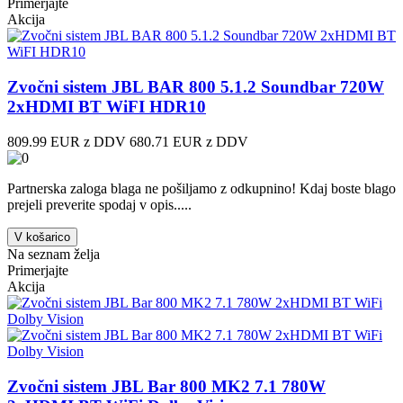
Primerjajte
Akcija
Zvočni sistem JBL BAR 800 5.1.2 Soundbar 720W
2xHDMI BT WiFI HDR10
809.99 EUR z DDV
680.71 EUR z DDV
Partnerska zaloga blaga ne pošiljamo z odkupnino! ​Kdaj boste blago
prejeli preverite spodaj v opis.....
V košarico
Na seznam želja
Primerjajte
Akcija
Zvočni sistem JBL Bar 800 MK2 7.1 780W