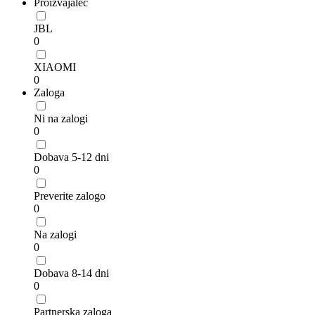
Proizvajalec
JBL
0
XIAOMI
0
Zaloga
Ni na zalogi
0
Dobava 5-12 dni
0
Preverite zalogo
0
Na zalogi
0
Dobava 8-14 dni
0
Partnerska zaloga