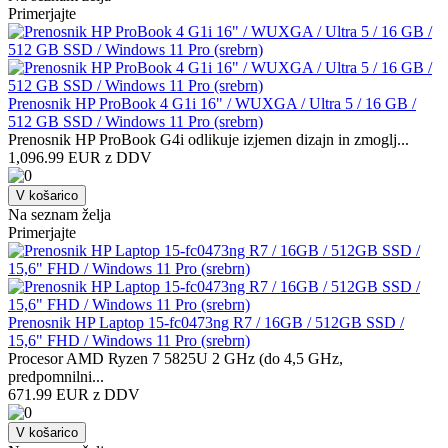
Primerjajte
Prenosnik HP ProBook 4 G1i 16" / WUXGA / Ultra 5 / 16 GB /
512 GB SSD / Windows 11 Pro (srebrn)
Prenosnik HP ProBook G4i odlikuje izjemen dizajn in zmoglj...
1,096.99 EUR z DDV
V košarico
Na seznam želja
Primerjajte
Prenosnik HP Laptop 15-fc0473ng R7 / 16GB / 512GB SSD /
15,6" FHD / Windows 11 Pro (srebrn)
Procesor AMD Ryzen 7 5825U 2 GHz (do 4,5 GHz,
predpomnilni...
671.99 EUR z DDV
V košarico