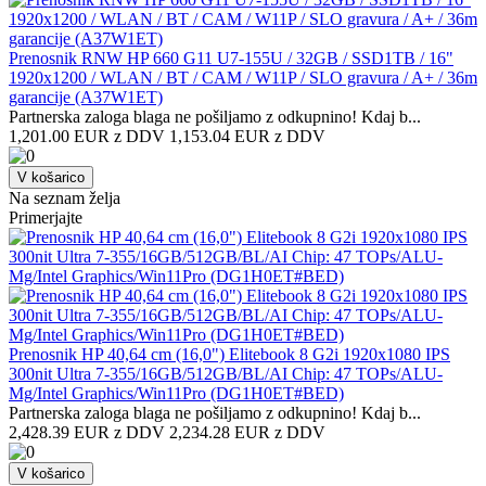
Prenosnik RNW HP 660 G11 U7-155U / 32GB / SSD1TB / 16"
1920x1200 / WLAN / BT / CAM / W11P / SLO gravura / A+ / 36m
garancije (A37W1ET)
Partnerska zaloga blaga ne pošiljamo z odkupnino! ​Kdaj b...
1,201.00 EUR z DDV
1,153.04 EUR z DDV
V košarico
Na seznam želja
Primerjajte
Prenosnik HP 40,64 cm (16,0") Elitebook 8 G2i 1920x1080 IPS
300nit Ultra 7-355/16GB/512GB/BL/AI Chip: 47 TOPs/ALU-
Mg/Intel Graphics/Win11Pro (DG1H0ET#BED)
Partnerska zaloga blaga ne pošiljamo z odkupnino! ​Kdaj b...
2,428.39 EUR z DDV
2,234.28 EUR z DDV
V košarico