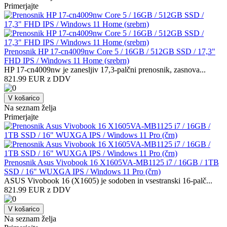
Primerjajte
Prenosnik HP 17-cn4009nw Core 5 / 16GB / 512GB SSD / 17,3"
FHD IPS / Windows 11 Home (srebrn)
HP 17-cn4009nw je zanesljiv 17,3-palčni prenosnik, zasnova...
821.99 EUR z DDV
V košarico
Na seznam želja
Primerjajte
Prenosnik Asus Vivobook 16 X1605VA-MB1125 i7 / 16GB / 1TB
SSD / 16" WUXGA IPS / Windows 11 Pro (črn)
ASUS Vivobook 16 (X1605) je sodoben in vsestranski 16-palč...
821.99 EUR z DDV
V košarico
Na seznam želja