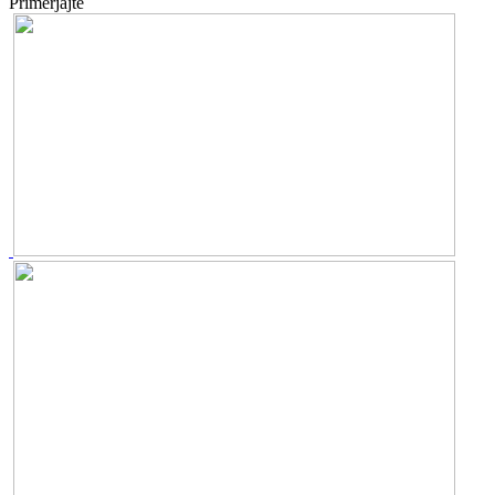
Primerjajte