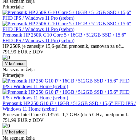
Na seznam želja
Primerjajte
Prenosnik HP 250R G10 Core 5 / 16GB / 512GB SSD / 15,6"
FHD IPS / Windows 11 Pro (srebrn)
HP 250R je zanesljiv 15,6-palčni prenosnik, zasnovan za uč...
791.99 EUR z DDV
V košarico
Na seznam želja
Primerjajte
Prenosnik HP 250 G10 i7 / 16GB / 512GB SSD / 15,6" FHD IPS /
Windows 11 Home (srebrn)
Procesor Intel Core i7-1355U 1,7 GHz (do 5 GHz, predpomnil...
751.99 EUR z DDV
V košarico
Na seznam želja