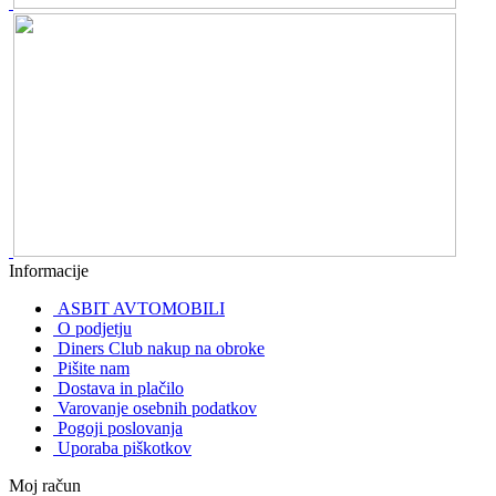
Informacije
ASBIT AVTOMOBILI
O podjetju
Diners Club nakup na obroke
Pišite nam
Dostava in plačilo
Varovanje osebnih podatkov
Pogoji poslovanja
Uporaba piškotkov
Moj račun