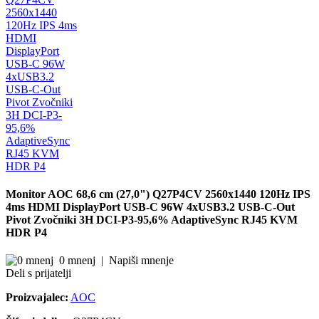
Monitor AOC 68,6 cm (27,0") Q27P4CV 2560x1440 120Hz IPS
4ms HDMI DisplayPort USB-C 96W 4xUSB3.2 USB-C-Out
Pivot Zvočniki 3H DCI-P3-95,6% AdaptiveSync RJ45 KVM
HDR P4
0 mnenj
|
Napiši mnenje
Deli s prijatelji
Proizvajalec:
AOC