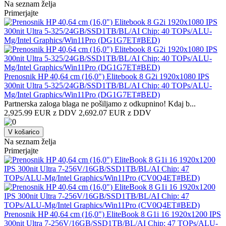
Na seznam želja
Primerjajte
Prenosnik HP 40,64 cm (16,0") Elitebook 8 G2i 1920x1080 IPS
300nit Ultra 5-325/24GB/SSD1TB/BL/AI Chip: 40 TOPs/ALU-
Mg/Intel Graphics/Win11Pro (DG1G7ET#BED)
Partnerska zaloga blaga ne pošiljamo z odkupnino! ​Kdaj b...
2,925.99 EUR z DDV
2,692.07 EUR z DDV
V košarico
Na seznam želja
Primerjajte
Prenosnik HP 40,64 cm (16,0") EliteBook 8 G1i 16 1920x1200 IPS
300nit Ultra 7-256V/16GB/SSD1TB/BL/AI Chip: 47 TOPs/ALU-