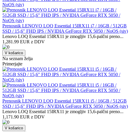
Prenosnik LENOVO LOQ Essential 15IRX11 i7 / 16GB / 512GB
SSD / 15,6" FHD IPS / NVIDIA GeForce RTX 5050 / NoOS (siv)
Lenovo LOQ Essential 15IRX11 je zmogljiv 15,6-palčni preno...
1,281.99 EUR z DDV
V košarico
Na seznam želja
Primerjajte
Prenosnik LENOVO LOQ Essential 15IRX11 i5 / 16GB / 512GB
SSD / 15,6" FHD IPS / NVIDIA GeForce RTX 5050 / NoOS (siv)
Lenovo LOQ Essential 15IRX11 je zmogljiv 15,6-palčni preno...
1,171.90 EUR z DDV
V košarico