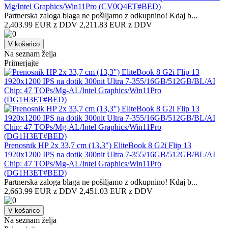
Mg/Intel Graphics/Win11Pro (CV0Q4ET#BED)
Partnerska zaloga blaga ne pošiljamo z odkupnino! ​Kdaj b...
2,403.99 EUR z DDV
2,211.83 EUR z DDV
V košarico
Na seznam želja
Primerjajte
Prenosnik HP 2x 33,7 cm (13,3") EliteBook 8 G2i Flip 13
1920x1200 IPS na dotik 300nit Ultra 7-355/16GB/512GB/BL/AI
Chip: 47 TOPs/Mg-AL/Intel Graphics/Win11Pro
(DG1H3ET#BED)
Partnerska zaloga blaga ne pošiljamo z odkupnino! ​Kdaj b...
2,663.99 EUR z DDV
2,451.03 EUR z DDV
V košarico
Na seznam želja