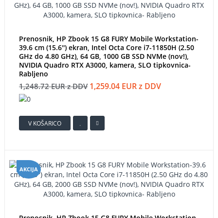
Prenosnik, HP Zbook 15 G8 FURY Mobile Workstation-
39.6 cm (15.6'') ekran, Intel Octa Core i7-11850H (2.50
GHz do 4.80 GHz), 64 GB, 1000 GB SSD NVMe (nov!),
NVIDIA Quadro RTX A3000, kamera, SLO tipkovnica-
Rabljeno
1,259.04 EUR z DDV
1,248.72 EUR z DDV
V KOŠARICO
AKCIJA
Prenosnik, HP Zbook 15 G8 FURY Mobile Workstation-