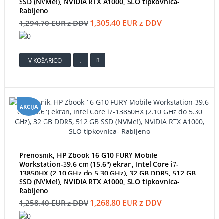
SSD (NVMe!), NVIDIA RTX A1000, SLO tipkovnica-
Rabljeno
1,305.40 EUR z DDV
1,294.70 EUR z DDV
V KOŠARICO
AKCIJA
Prenosnik, HP Zbook 16 G10 FURY Mobile
Workstation-39.6 cm (15.6'') ekran, Intel Core i7-
13850HX (2.10 GHz do 5.30 GHz), 32 GB DDR5, 512 GB
SSD (NVMe!), NVIDIA RTX A1000, SLO tipkovnica-
Rabljeno
1,268.80 EUR z DDV
1,258.40 EUR z DDV