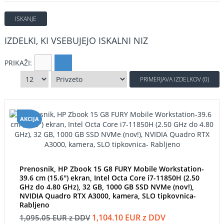
IZDELKI, KI VSEBUJEJO ISKALNI NIZ
PRIKAŽI:
PRIMERJAVA IZDELKOV (0)
AKCIJA
Prenosnik, HP Zbook 15 G8 FURY Mobile Workstation-
39.6 cm (15.6'') ekran, Intel Octa Core i7-11850H (2.50
GHz do 4.80 GHz), 32 GB, 1000 GB SSD NVMe (nov!),
NVIDIA Quadro RTX A3000, kamera, SLO tipkovnica-
Rabljeno
1,104.10 EUR z DDV
1,095.05 EUR z DDV