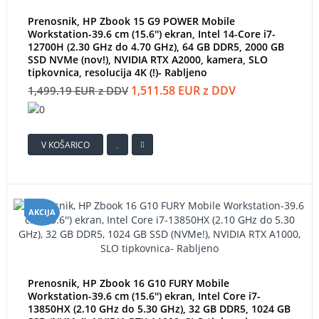
Prenosnik, HP Zbook 15 G9 POWER Mobile
Workstation-39.6 cm (15.6'') ekran, Intel 14-Core i7-
12700H (2.30 GHz do 4.70 GHz), 64 GB DDR5, 2000 GB
SSD NVMe (nov!), NVIDIA RTX A2000, kamera, SLO
tipkovnica, resolucija 4K (!)- Rabljeno
1,511.58 EUR z DDV
1,499.19 EUR z DDV
V KOŠARICO
AKCIJA
Prenosnik, HP Zbook 16 G10 FURY Mobile
Workstation-39.6 cm (15.6'') ekran, Intel Core i7-
13850HX (2.10 GHz do 5.30 GHz), 32 GB DDR5, 1024 GB