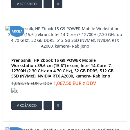
V KOŠARICO
AKCIJA
Prenosnik, HP Zbook 15 G9 POWER Mobile
Workstation-39.6 cm (15.6'') ekran, Intel 14-Core i7-
12700H (2.30 GHz do 4.70 GHz), 32 GB DDR5, 512 GB
SSD (NVMe!), NVIDIA RTX A2000, kamera- Rabljeno
1,067.50 EUR z DDV
1,058.75 EUR z DDV
V KOŠARICO