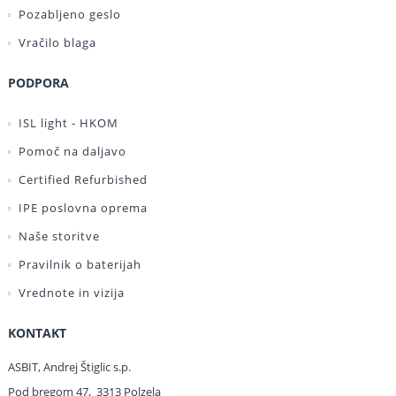
Pozabljeno geslo
Vračilo blaga
PODPORA
ISL light - HKOM
Pomoč na daljavo
Certified Refurbished
IPE poslovna oprema
Naše storitve
Pravilnik o baterijah
Vrednote in vizija
KONTAKT
ASBIT, Andrej Štiglic s.p.
Pod bregom 47, 3313 Polzela