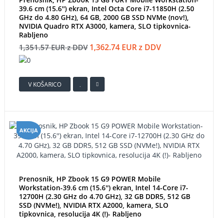
39.6 cm (15.6'') ekran, Intel Octa Core i7-11850H (2.50
GHz do 4.80 GHz), 64 GB, 2000 GB SSD NVMe (nov!),
NVIDIA Quadro RTX A3000, kamera, SLO tipkovnica-
Rabljeno
1,362.74 EUR z DDV
1,351.57 EUR z DDV
V KOŠARICO
AKCIJA
Prenosnik, HP Zbook 15 G9 POWER Mobile
Workstation-39.6 cm (15.6'') ekran, Intel 14-Core i7-
12700H (2.30 GHz do 4.70 GHz), 32 GB DDR5, 512 GB
SSD (NVMe!), NVIDIA RTX A2000, kamera, SLO
tipkovnica, resolucija 4K (!)- Rabljeno