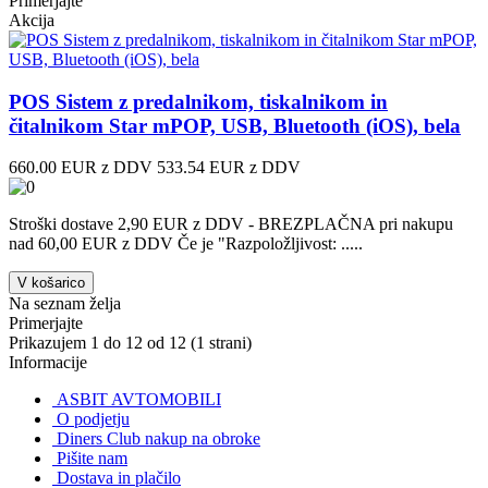
Primerjajte
Akcija
POS Sistem z predalnikom, tiskalnikom in
čitalnikom Star mPOP, USB, Bluetooth (iOS), bela
660.00 EUR z DDV
533.54 EUR z DDV
Stroški dostave 2,90 EUR z DDV - BREZPLAČNA pri nakupu
nad 60,00 EUR z DDV Če je "Razpoložljivost: .....
V košarico
Na seznam želja
Primerjajte
Prikazujem 1 do 12 od 12 (1 strani)
Informacije
ASBIT AVTOMOBILI
O podjetju
Diners Club nakup na obroke
Pišite nam
Dostava in plačilo