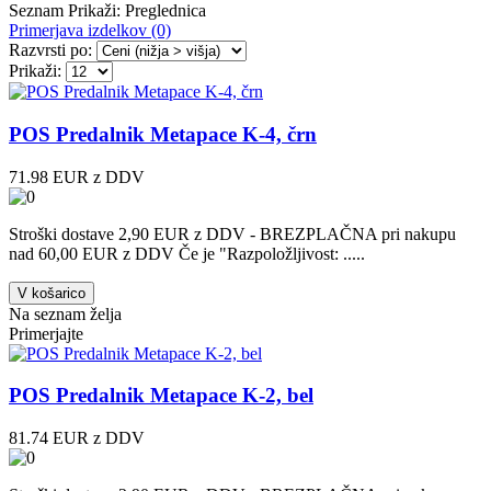
Seznam
Prikaži:
Preglednica
Primerjava izdelkov (0)
Razvrsti po:
Prikaži:
POS Predalnik Metapace K-4, črn
71.98 EUR z DDV
Stroški dostave 2,90 EUR z DDV - BREZPLAČNA pri nakupu
nad 60,00 EUR z DDV Če je "Razpoložljivost: .....
V košarico
Na seznam želja
Primerjajte
POS Predalnik Metapace K-2, bel
81.74 EUR z DDV