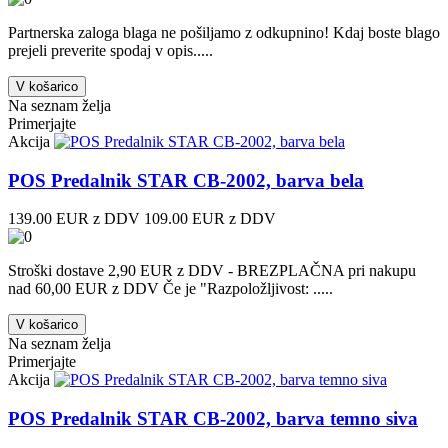
Partnerska zaloga blaga ne pošiljamo z odkupnino! ​Kdaj boste blago
prejeli preverite spodaj v opis.....
V košarico
Na seznam želja
Primerjajte
Akcija
POS Predalnik STAR CB-2002, barva bela
139.00 EUR z DDV
109.00 EUR z DDV
Stroški dostave 2,90 EUR z DDV - BREZPLAČNA pri nakupu
nad 60,00 EUR z DDV Če je "Razpoložljivost: .....
V košarico
Na seznam želja
Primerjajte
Akcija
POS Predalnik STAR CB-2002, barva temno siva