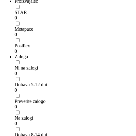
Proizvajalec
STAR
0
Metapace
0
Posiflex
0
Zaloga
Ni na zalogi
0
Dobava 5-12 dni
0
Preverite zalogo
0
Na zalogi
0
Dobava 8-14 dni