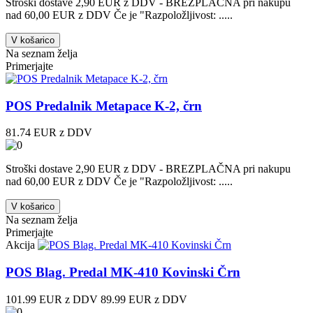
Stroški dostave 2,90 EUR z DDV - BREZPLAČNA pri nakupu
nad 60,00 EUR z DDV Če je "Razpoložljivost: .....
V košarico
Na seznam želja
Primerjajte
POS Predalnik Metapace K-2, črn
81.74 EUR z DDV
Stroški dostave 2,90 EUR z DDV - BREZPLAČNA pri nakupu
nad 60,00 EUR z DDV Če je "Razpoložljivost: .....
V košarico
Na seznam želja
Primerjajte
Akcija
POS Blag. Predal MK-410 Kovinski Črn
101.99 EUR z DDV
89.99 EUR z DDV