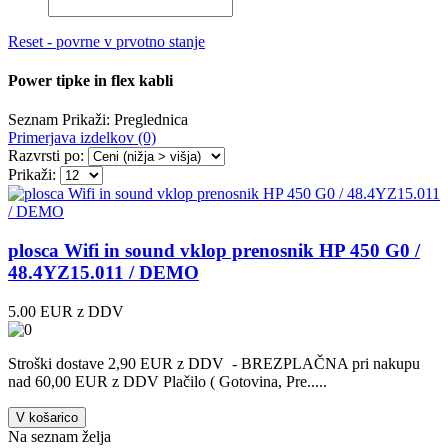
Reset - povrne v prvotno stanje
Power tipke in flex kabli
Seznam
Prikaži:
Preglednica
Primerjava izdelkov (0)
Razvrsti po:
Prikaži:
plosca Wifi in sound vklop prenosnik HP 450 G0 /
48.4YZ15.011 / DEMO
5.00 EUR z DDV
Stroški dostave 2,90 EUR z DDV - BREZPLAČNA pri nakupu
nad 60,00 EUR z DDV Plačilo ( Gotovina, Pre.....
V košarico
Na seznam želja