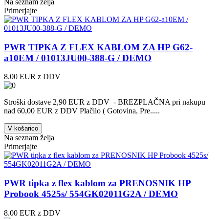
Na seznam želja
Primerjajte
PWR TIPKA Z FLEX KABLOM ZA HP G62-
a10EM / 01013JU00-388-G / DEMO
8.00 EUR z DDV
Stroški dostave 2,90 EUR z DDV - BREZPLAČNA pri nakupu
nad 60,00 EUR z DDV Plačilo ( Gotovina, Pre.....
V košarico
Na seznam želja
Primerjajte
PWR tipka z flex kablom za PRENOSNIK HP
Probook 4525s/ 554GK02011G2A / DEMO
8.00 EUR z DDV