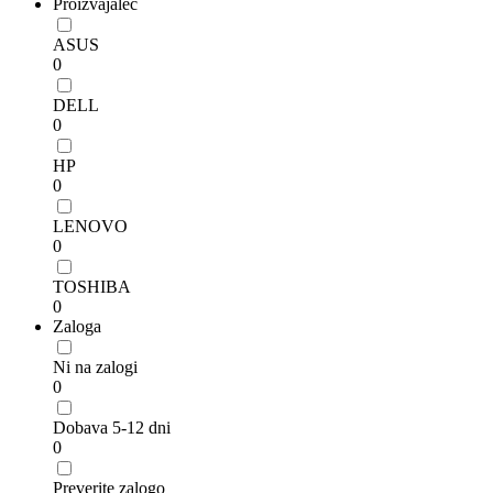
Proizvajalec
ASUS
0
DELL
0
HP
0
LENOVO
0
TOSHIBA
0
Zaloga
Ni na zalogi
0
Dobava 5-12 dni
0
Preverite zalogo