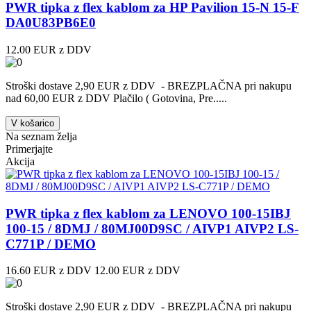
PWR tipka z flex kablom za HP Pavilion 15-N 15-F
DA0U83PB6E0
12.00 EUR z DDV
Stroški dostave 2,90 EUR z DDV - BREZPLAČNA pri nakupu
nad 60,00 EUR z DDV Plačilo ( Gotovina, Pre.....
V košarico
Na seznam želja
Primerjajte
Akcija
PWR tipka z flex kablom za LENOVO 100-15IBJ
100-15 / 8DMJ / 80MJ00D9SC / AIVP1 AIVP2 LS-
C771P / DEMO
16.60 EUR z DDV
12.00 EUR z DDV
Stroški dostave 2,90 EUR z DDV - BREZPLAČNA pri nakupu