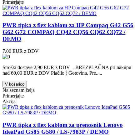
Primerjajte
PWR tipka z flex kablom za HP Compaq G42 G56
G62 G72 COMPAQ CQ42 CQ56 CQ62 CQ72 /
DEMO
7.00 EUR z DDV
Stroški dostave 2,90 EUR z DDV - BREZPLAČNA pri nakupu
nad 60,00 EUR z DDV Plačilo ( Gotovina, Pre.....
V košarico
Na seznam želja
Primerjajte
Akcija
PWR tipka z flex kablom za prenosnik Lenovo
IdeaPad G585 G580 / LS-7983P / DEMO