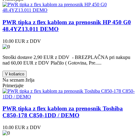
PWR tipka z flex kablom za prenosnik HP 450 G0
48.4YZ13.011 DEMO
10.00 EUR z DDV
Stroški dostave 2,90 EUR z DDV - BREZPLAČNA pri nakupu
nad 60,00 EUR z DDV Plačilo ( Gotovina, Pre.....
V košarico
Na seznam želja
Primerjajte
PWR tipka z flex kablom za prenosnik Toshiba
C850-178 C850-1DD / DEMO
10.00 EUR z DDV