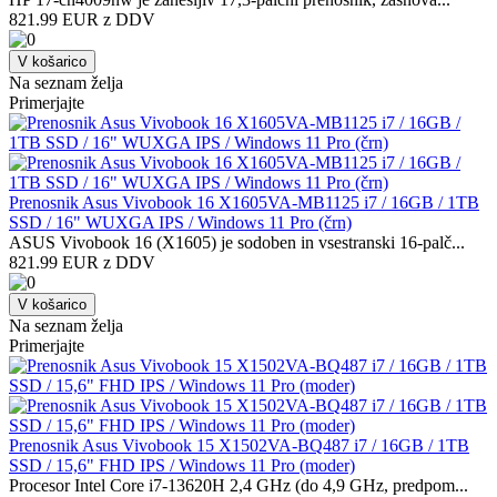
821.99 EUR z DDV
V košarico
Na seznam želja
Primerjajte
Prenosnik Asus Vivobook 16 X1605VA-MB1125 i7 / 16GB / 1TB
SSD / 16" WUXGA IPS / Windows 11 Pro (črn)
ASUS Vivobook 16 (X1605) je sodoben in vsestranski 16-palč...
821.99 EUR z DDV
V košarico
Na seznam želja
Primerjajte
Prenosnik Asus Vivobook 15 X1502VA-BQ487 i7 / 16GB / 1TB
SSD / 15,6" FHD IPS / Windows 11 Pro (moder)
Procesor Intel Core i7-13620H 2,4 GHz (do 4,9 GHz, predpom...