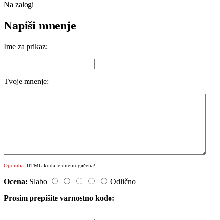
Na zalogi
Napiši mnenje
Ime za prikaz:
Tvoje mnenje:
Opomba:
HTML koda je onemogočena!
Ocena:
Slabo
Odlično
Prosim prepišite varnostno kodo: