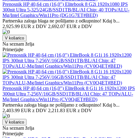
Prenosnik HP 40,64 cm (16,0") Elitebook 8 G2i 1920x1080 IPS
300nit Ultra 5-325/24GB/SSD1TB/BL/AI Chip: 40 TOPs/ALU-
Mg/Intel Graphics/Win11Pro (DG1G7ET#BED)
Partnerska zaloga blaga ne pošiljamo z odkupnino! ​Kdaj b...
2,925.99 EUR z DDV
2,692.07 EUR z DDV
V košarico
Na seznam želja
Primerjajte
Prenosnik HP 40,64 cm (16,0") EliteBook 8 G1i 16 1920x1200 IPS
300nit Ultra 7-256V/16GB/SSD1TB/BL/AI Chip: 47 TOPs/ALU-
Mg/Intel Graphics/Win11Pro (CV0Q4ET#BED)
Partnerska zaloga blaga ne pošiljamo z odkupnino! ​Kdaj b...
2,403.99 EUR z DDV
2,211.83 EUR z DDV
V košarico
Na seznam želja
Primerjajte