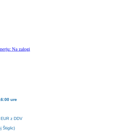
nerju: Na zalogi
16:00 ure
EUR z DDV
 Štiglic)