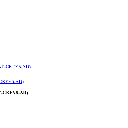
 (CNE-CKEY5-AD)
CNE-CKEY5-AD)