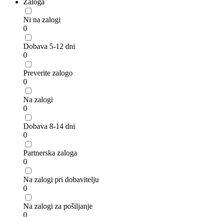
Zaloga
Ni na zalogi
0
Dobava 5-12 dni
0
Preverite zalogo
0
Na zalogi
0
Dobava 8-14 dni
0
Partnerska zaloga
0
Na zalogi pri dobavitelju
0
Na zalogi za pošiljanje
0