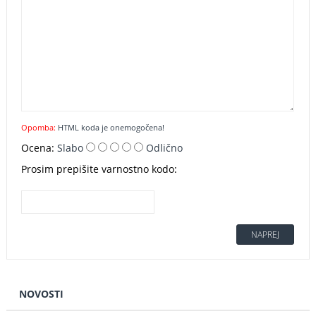
Opomba:
HTML koda je onemogočena!
Ocena:
Slabo
Odlično
Prosim prepišite varnostno kodo:
NAPREJ
NOVOSTI