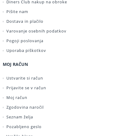
Diners Club nakup na obroke
Pišite nam
Dostava in plačilo
Varovanje osebnih podatkov
Pogoji poslovanja
Uporaba piškotkov
MOJ RAČUN
Ustvarite si račun
Prijavite se v račun
Moj račun
Zgodovina naročil
Seznam želja
Pozabljeno geslo