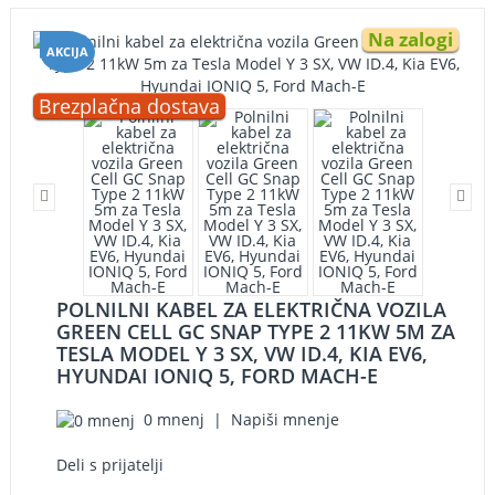
Na zalogi
AKCIJA
Brezplačna dostava
-6%
POLNILNI KABEL ZA ELEKTRIČNA VOZILA
GREEN CELL GC SNAP TYPE 2 11KW 5M ZA
TESLA MODEL Y 3 SX, VW ID.4, KIA EV6,
HYUNDAI IONIQ 5, FORD MACH-E
0 mnenj
|
Napiši mnenje
Deli s prijatelji