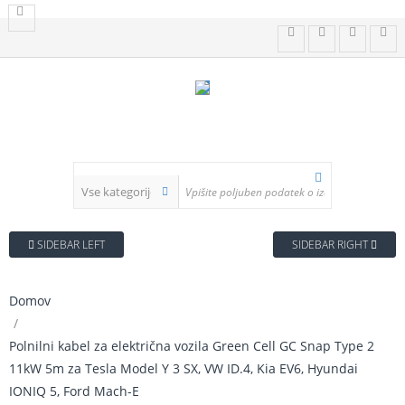
SIDEBAR LEFT
SIDEBAR RIGHT
Domov
Polnilni kabel za električna vozila Green Cell GC Snap Type 2
11kW 5m za Tesla Model Y 3 SX, VW ID.4, Kia EV6, Hyundai
IONIQ 5, Ford Mach-E