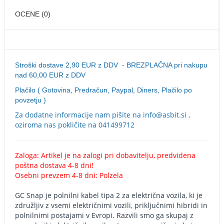
OCENE (0)
Stroški dostave 2,90 EUR z DDV - BREZPLAČNA pri nakupu
nad 60,00 EUR z DDV
Plačilo ( Gotovina, Predračun, Paypal, Diners, Plačilo po
povzetju )
Za dodatne informacije nam pišite na info@asbit.si ,
oziroma nas pokličite na 041499712
Zaloga: Artikel je na zalogi pri dobavitelju, predvidena
poštna dostava 4-8 dni!
Osebni prevzem 4-8 dni: Polzela
GC Snap je polnilni kabel tipa 2 za električna vozila, ki je
združljiv z vsemi električnimi vozili, priključnimi hibridi in
polnilnimi postajami v Evropi. Razvili smo ga skupaj z