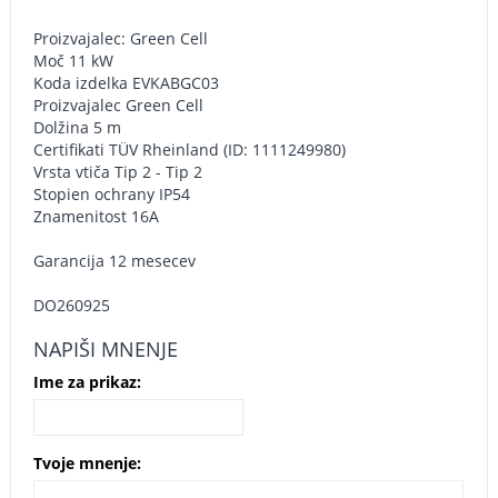
Proizvajalec: Green Cell
Moč 11 kW
Koda izdelka EVKABGC03
Proizvajalec Green Cell
Dolžina 5 m
Certifikati TÜV Rheinland (ID: 1111249980)
Vrsta vtiča Tip 2 - Tip 2
Stopien ochrany IP54
Znamenitost 16A
Garancija 12 mesecev
DO260925
NAPIŠI MNENJE
Ime za prikaz:
Tvoje mnenje: