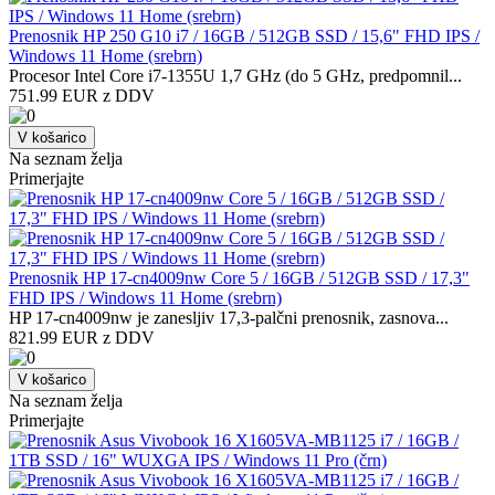
Prenosnik HP 250 G10 i7 / 16GB / 512GB SSD / 15,6" FHD IPS /
Windows 11 Home (srebrn)
Procesor Intel Core i7-1355U 1,7 GHz (do 5 GHz, predpomnil...
751.99 EUR z DDV
V košarico
Na seznam želja
Primerjajte
Prenosnik HP 17-cn4009nw Core 5 / 16GB / 512GB SSD / 17,3"
FHD IPS / Windows 11 Home (srebrn)
HP 17-cn4009nw je zanesljiv 17,3-palčni prenosnik, zasnova...
821.99 EUR z DDV
V košarico
Na seznam želja
Primerjajte