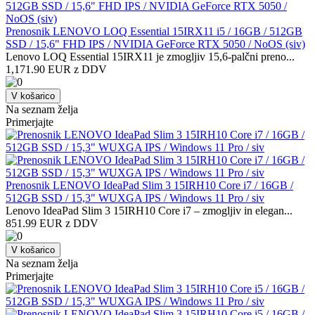
Prenosnik LENOVO LOQ Essential 15IRX11 i5 / 16GB / 512GB
SSD / 15,6" FHD IPS / NVIDIA GeForce RTX 5050 / NoOS (siv)
Lenovo LOQ Essential 15IRX11 je zmogljiv 15,6-palčni preno...
1,171.90 EUR z DDV
V košarico
Na seznam želja
Primerjajte
Prenosnik LENOVO IdeaPad Slim 3 15IRH10 Core i7 / 16GB /
512GB SSD / 15,3" WUXGA IPS / Windows 11 Pro / siv
Lenovo IdeaPad Slim 3 15IRH10 Core i7 – zmogljiv in elegan...
851.99 EUR z DDV
V košarico
Na seznam želja
Primerjajte