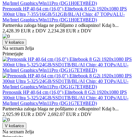
Prenosnik HP 40,64 cm (16,0") Elitebook 8 G2i 1920x1080 IPS
300nit Ultra 7-355/16GB/512GB/BL/AI Chip: 47 TOPs/ALU-
Mg/Intel Graphics/Win11Pro (DG1H0ET#BED)
Partnerska zaloga blaga ne pošiljamo z odkupnino! ​Kdaj b...
2,428.39 EUR z DDV
2,234.28 EUR z DDV
V košarico
Na seznam želja
Primerjajte
Prenosnik HP 40,64 cm (16,0") Elitebook 8 G2i 1920x1080 IPS
300nit Ultra 5-325/24GB/SSD1TB/BL/AI Chip: 40 TOPs/ALU-
Mg/Intel Graphics/Win11Pro (DG1G7ET#BED)
Partnerska zaloga blaga ne pošiljamo z odkupnino! ​Kdaj b...
2,925.99 EUR z DDV
2,692.07 EUR z DDV
V košarico
Na seznam želja