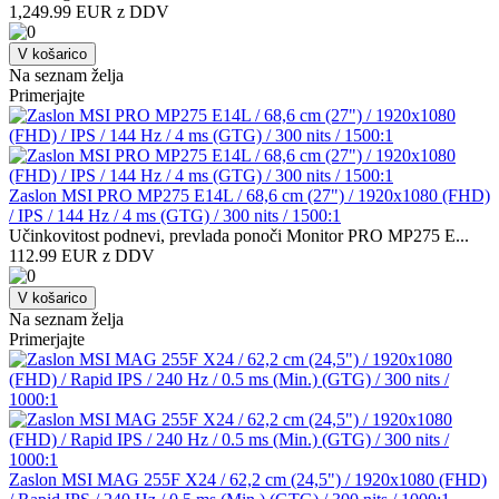
1,249.99 EUR z DDV
V košarico
Na seznam želja
Primerjajte
Zaslon MSI PRO MP275 E14L / 68,6 cm (27") / 1920x1080 (FHD)
/ IPS / 144 Hz / 4 ms (GTG) / 300 nits / 1500:1
Učinkovitost podnevi, prevlada ponoči Monitor PRO MP275 E...
112.99 EUR z DDV
V košarico
Na seznam želja
Primerjajte
Zaslon MSI MAG 255F X24 / 62,2 cm (24,5") / 1920x1080 (FHD)