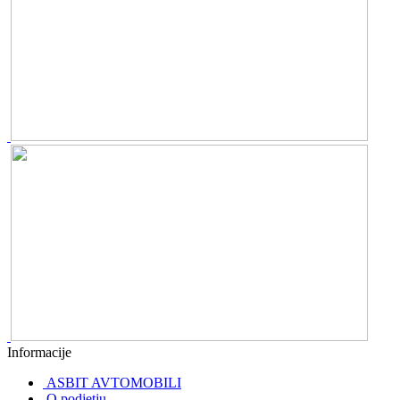
Informacije
ASBIT AVTOMOBILI
O podjetju