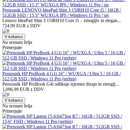
Prenosnik LENOVO IdeaPad Slim 3 15IRH10 Core i5 / 16GB /
512GB SSD / 15,3" WUXGA IPS / Windows 11 Pro / siv
Lenovo IdeaPad Slim 3 15IRH10 Core i5 – zmogljiv in elegan...
724.99 EUR z DDV
V košarico
Na seznam želja
Primerjajte
Prenosnik HP ProBook 4 G1i 16" / WUXGA / Ultra 5 / 16 GB /
512 GB SSD / Windows 11 Pro (srebrn)
Prenosnik HP ProBook G4i odlikuje izjemen dizajn in zmoglj...
1,096.99 EUR z DDV
V košarico
Na seznam želja
Primerjajte