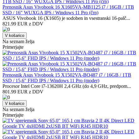
Prenosnik Asus Vivobook 16 X1605VA-MB1125 i7 / 16GB / 1TB
SSD / 16" WUXGA IPS / Windows 11 Pro (črn)
ASUS Vivobook 16 (X1605) je sodoben in vsestranski 16-palč...
821.99 EUR z DDV
V košarico
Na seznam želja
Primerjajte
Prenosnik Asus Vivobook 15 X1502VA-BQ487 i7 / 16GB / 1TB
SSD / 15,6" FHD IPS / Windows 11 Pro (moder)
Procesor Intel Core i7-13620H 2,4 GHz (do 4,9 GHz, predpom...
801.99 EUR z DDV
V košarico
Na seznam želja
Primerjajte