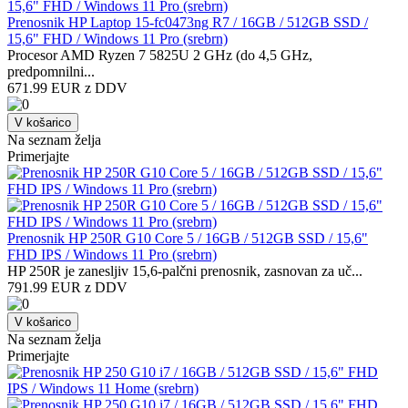
Prenosnik HP Laptop 15-fc0473ng R7 / 16GB / 512GB SSD /
15,6" FHD / Windows 11 Pro (srebrn)
Procesor AMD Ryzen 7 5825U 2 GHz (do 4,5 GHz,
predpomnilni...
671.99 EUR z DDV
V košarico
Na seznam želja
Primerjajte
Prenosnik HP 250R G10 Core 5 / 16GB / 512GB SSD / 15,6"
FHD IPS / Windows 11 Pro (srebrn)
HP 250R je zanesljiv 15,6-palčni prenosnik, zasnovan za uč...
791.99 EUR z DDV
V košarico
Na seznam želja
Primerjajte