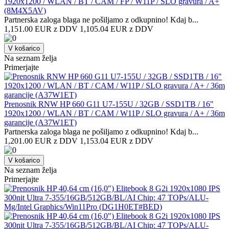
1920x1200 / WLAN / BT / CAM / FP / W11P / SLO gravura / A+
(8M4X5AV)
Partnerska zaloga blaga ne pošiljamo z odkupnino! ​Kdaj b...
1,151.00 EUR z DDV
1,105.04 EUR z DDV
V košarico
Na seznam želja
Primerjajte
Prenosnik RNW HP 660 G11 U7-155U / 32GB / SSD1TB / 16"
1920x1200 / WLAN / BT / CAM / W11P / SLO gravura / A+ / 36m
garancije (A37W1ET)
Partnerska zaloga blaga ne pošiljamo z odkupnino! ​Kdaj b...
1,201.00 EUR z DDV
1,153.04 EUR z DDV
V košarico
Na seznam želja
Primerjajte