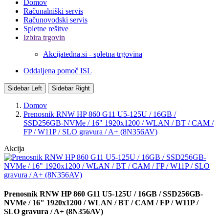
Domov
Računalniški servis
Računovodski servis
Spletne rešitve
Izbira trgovin
Akcijatedna.si - spletna trgovina
Oddaljena pomoč ISL
Sidebar Left
Sidebar Right
Domov
Prenosnik RNW HP 860 G11 U5-125U / 16GB /
SSD256GB-NVMe / 16" 1920x1200 / WLAN / BT / CAM /
FP / W11P / SLO gravura / A+ (8N356AV)
Akcija
Prenosnik RNW HP 860 G11 U5-125U / 16GB / SSD256GB-
NVMe / 16" 1920x1200 / WLAN / BT / CAM / FP / W11P /
SLO gravura / A+ (8N356AV)