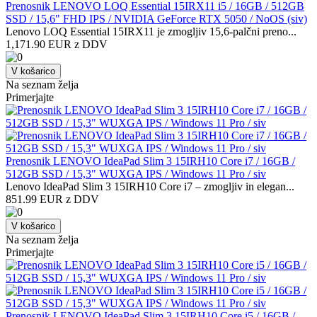
Prenosnik LENOVO LOQ Essential 15IRX11 i5 / 16GB / 512GB
SSD / 15,6" FHD IPS / NVIDIA GeForce RTX 5050 / NoOS (siv)
Lenovo LOQ Essential 15IRX11 je zmogljiv 15,6-palčni preno...
1,171.90 EUR z DDV
V košarico
Na seznam želja
Primerjajte
Prenosnik LENOVO IdeaPad Slim 3 15IRH10 Core i7 / 16GB /
512GB SSD / 15,3" WUXGA IPS / Windows 11 Pro / siv
Lenovo IdeaPad Slim 3 15IRH10 Core i7 – zmogljiv in elegan...
851.99 EUR z DDV
V košarico
Na seznam želja
Primerjajte
Prenosnik LENOVO IdeaPad Slim 3 15IRH10 Core i5 / 16GB /