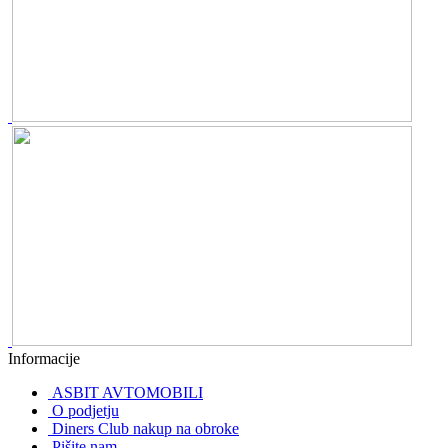
Informacije
ASBIT AVTOMOBILI
O podjetju
Diners Club nakup na obroke
Pišite nam