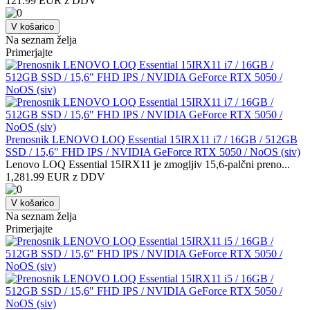
121.99 EUR z DDV
V košarico
Na seznam želja
Primerjajte
Prenosnik LENOVO LOQ Essential 15IRX11 i7 / 16GB / 512GB
SSD / 15,6" FHD IPS / NVIDIA GeForce RTX 5050 / NoOS (siv)
Lenovo LOQ Essential 15IRX11 je zmogljiv 15,6-palčni preno...
1,281.99 EUR z DDV
V košarico
Na seznam želja
Primerjajte