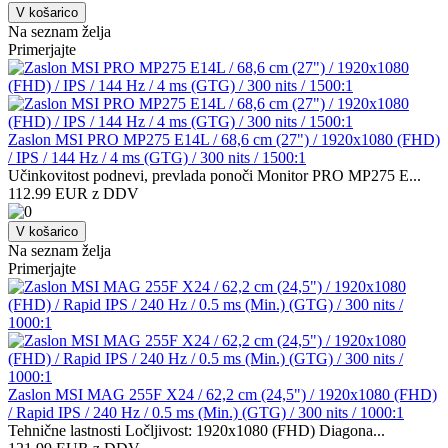
V košarico
Na seznam želja
Primerjajte
Zaslon MSI PRO MP275 E14L / 68,6 cm (27") / 1920x1080 (FHD)
/ IPS / 144 Hz / 4 ms (GTG) / 300 nits / 1500:1
Učinkovitost podnevi, prevlada ponoči Monitor PRO MP275 E...
112.99 EUR z DDV
V košarico
Na seznam želja
Primerjajte
Zaslon MSI MAG 255F X24 / 62,2 cm (24,5") / 1920x1080 (FHD)
/ Rapid IPS / 240 Hz / 0.5 ms (Min.) (GTG) / 300 nits / 1000:1
Tehnične lastnosti Ločljivost: 1920x1080 (FHD) Diagona...