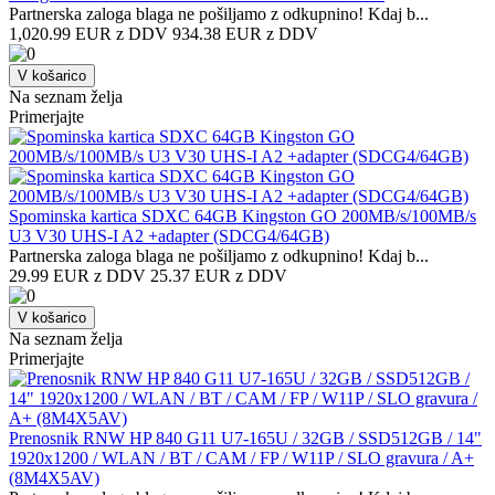
Partnerska zaloga blaga ne pošiljamo z odkupnino! ​Kdaj b...
1,020.99 EUR z DDV
934.38 EUR z DDV
V košarico
Na seznam želja
Primerjajte
Spominska kartica SDXC 64GB Kingston GO 200MB/s/100MB/s
U3 V30 UHS-I A2 +adapter (SDCG4/64GB)
Partnerska zaloga blaga ne pošiljamo z odkupnino! ​Kdaj b...
29.99 EUR z DDV
25.37 EUR z DDV
V košarico
Na seznam želja
Primerjajte
Prenosnik RNW HP 840 G11 U7-165U / 32GB / SSD512GB / 14"
1920x1200 / WLAN / BT / CAM / FP / W11P / SLO gravura / A+
(8M4X5AV)