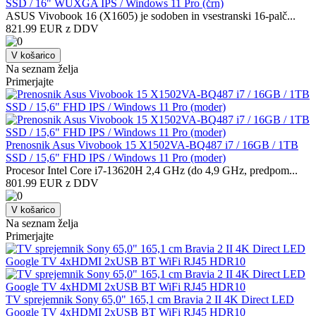
SSD / 16" WUXGA IPS / Windows 11 Pro (črn)
ASUS Vivobook 16 (X1605) je sodoben in vsestranski 16-palč...
821.99 EUR z DDV
V košarico
Na seznam želja
Primerjajte
Prenosnik Asus Vivobook 15 X1502VA-BQ487 i7 / 16GB / 1TB
SSD / 15,6" FHD IPS / Windows 11 Pro (moder)
Procesor Intel Core i7-13620H 2,4 GHz (do 4,9 GHz, predpom...
801.99 EUR z DDV
V košarico
Na seznam želja
Primerjajte
TV sprejemnik Sony 65,0" 165,1 cm Bravia 2 II 4K Direct LED
Google TV 4xHDMI 2xUSB BT WiFi RJ45 HDR10