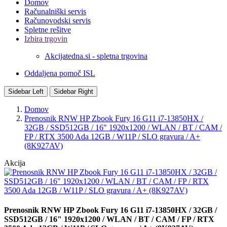
Domov
Računalniški servis
Računovodski servis
Spletne rešitve
Izbira trgovin
Akcijatedna.si - spletna trgovina
Oddaljena pomoč ISL
Sidebar Left
Sidebar Right
Domov
Prenosnik RNW HP Zbook Fury 16 G11 i7-13850HX /
32GB / SSD512GB / 16" 1920x1200 / WLAN / BT / CAM /
FP / RTX 3500 Ada 12GB / W11P / SLO gravura / A+
(8K927AV)
Akcija
Prenosnik RNW HP Zbook Fury 16 G11 i7-13850HX / 32GB /
SSD512GB / 16" 1920x1200 / WLAN / BT / CAM / FP / RTX