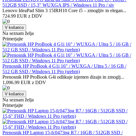
512GB SSD / 15,3" WUXGA IPS / Windows 11 Pro / siv
Lenovo IdeaPad Slim 3 15IRH10 Core i5 – zmogljiv in elegan...
724.99 EUR z DDV
V košarico
Na seznam želja
Primerjajte
Prenosnik HP ProBook 4 G1i 16" / WUXGA / Ultra 5 / 16 GB /
512 GB SSD / Windows 11 Pro (srebrn)
Prenosnik HP ProBook G4i odlikuje izjemen dizajn in zmoglj...
1,096.99 EUR z DDV
V košarico
Na seznam želja
Primerjajte
Prenosnik HP Laptop 15-fc0473ng R7 / 16GB / 512GB SSD /