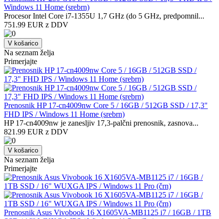
Windows 11 Home (srebrn)
Procesor Intel Core i7-1355U 1,7 GHz (do 5 GHz, predpomnil...
751.99 EUR z DDV
V košarico
Na seznam želja
Primerjajte
Prenosnik HP 17-cn4009nw Core 5 / 16GB / 512GB SSD / 17,3"
FHD IPS / Windows 11 Home (srebrn)
HP 17-cn4009nw je zanesljiv 17,3-palčni prenosnik, zasnova...
821.99 EUR z DDV
V košarico
Na seznam želja
Primerjajte
Prenosnik Asus Vivobook 16 X1605VA-MB1125 i7 / 16GB / 1TB