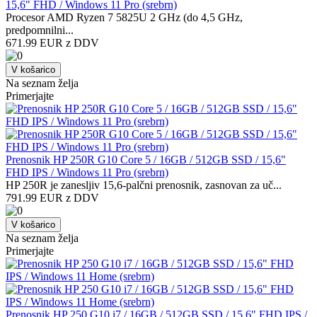
15,6" FHD / Windows 11 Pro (srebrn)
Procesor AMD Ryzen 7 5825U 2 GHz (do 4,5 GHz,
predpomnilni...
671.99 EUR z DDV
V košarico
Na seznam želja
Primerjajte
Prenosnik HP 250R G10 Core 5 / 16GB / 512GB SSD / 15,6"
FHD IPS / Windows 11 Pro (srebrn)
HP 250R je zanesljiv 15,6-palčni prenosnik, zasnovan za uč...
791.99 EUR z DDV
V košarico
Na seznam želja
Primerjajte
Prenosnik HP 250 G10 i7 / 16GB / 512GB SSD / 15,6" FHD IPS /