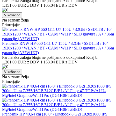
Partnerska zaloga blaga ne pošiljamo z odkupnino! ​Kdaj b...
1,151.00 EUR z DDV
1,105.04 EUR z DDV
V košarico
Na seznam želja
Primerjajte
Prenosnik RNW HP 660 G11 U7-155U / 32GB / SSD1TB / 16"
1920x1200 / WLAN / BT / CAM / W11P / SLO gravura / A+ / 36m
garancije (A37W1ET)
Partnerska zaloga blaga ne pošiljamo z odkupnino! ​Kdaj b...
1,201.00 EUR z DDV
1,153.04 EUR z DDV
V košarico
Na seznam želja
Primerjajte
Prenosnik HP 40,64 cm (16,0") Elitebook 8 G2i 1920x1080 IPS