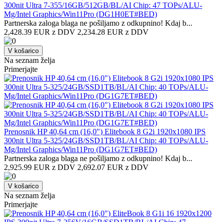
300nit Ultra 7-355/16GB/512GB/BL/AI Chip: 47 TOPs/ALU-
Mg/Intel Graphics/Win11Pro (DG1H0ET#BED)
Partnerska zaloga blaga ne pošiljamo z odkupnino! ​Kdaj b...
2,428.39 EUR z DDV
2,234.28 EUR z DDV
V košarico
Na seznam želja
Primerjajte
Prenosnik HP 40,64 cm (16,0") Elitebook 8 G2i 1920x1080 IPS
300nit Ultra 5-325/24GB/SSD1TB/BL/AI Chip: 40 TOPs/ALU-
Mg/Intel Graphics/Win11Pro (DG1G7ET#BED)
Partnerska zaloga blaga ne pošiljamo z odkupnino! ​Kdaj b...
2,925.99 EUR z DDV
2,692.07 EUR z DDV
V košarico
Na seznam želja
Primerjajte