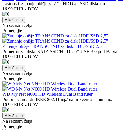
Lastnosti: zunanje ohišje za 2.5" HDD ali SSD diske do ...
16.99 EUR z DDV
V košarico
Na seznam želja
Primerjajte
Zunanje ohišje TRANSCEND za disk HDD/SSD 2,5"
Primerno za: diske SATA SSD/HDD 2.5" USB 3.0 port Barva: s...
16.99 EUR z DDV
V košarico
Na seznam želja
Primerjajte
WD My Net N600 HD Wireless Dual Band ruter
Podprti standardi: IEEE 802.11 n/g/b/a frekvenca: simultan...
16.99 EUR z DDV
V košarico
Na seznam želja
Primerjajte