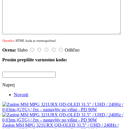
Opomba:
HTML koda je onemogočena!
Ocena:
Slabo
Odlično
Prosim prepišite varnostno kodo:
Naprej
Novosti
Zaslon MSI MPG 321URX QD-OLED 31.5" / UHD / 240Hz /