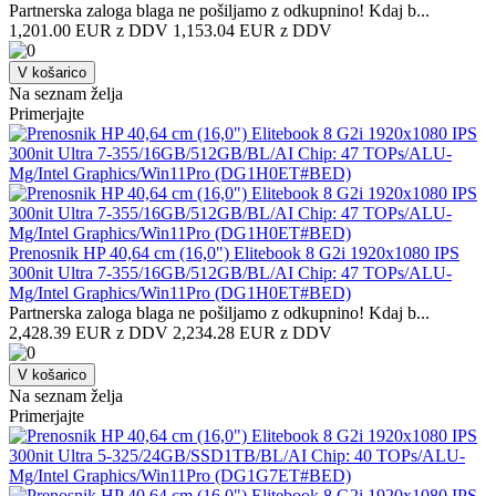
Partnerska zaloga blaga ne pošiljamo z odkupnino! ​Kdaj b...
1,201.00 EUR z DDV
1,153.04 EUR z DDV
V košarico
Na seznam želja
Primerjajte
Prenosnik HP 40,64 cm (16,0") Elitebook 8 G2i 1920x1080 IPS
300nit Ultra 7-355/16GB/512GB/BL/AI Chip: 47 TOPs/ALU-
Mg/Intel Graphics/Win11Pro (DG1H0ET#BED)
Partnerska zaloga blaga ne pošiljamo z odkupnino! ​Kdaj b...
2,428.39 EUR z DDV
2,234.28 EUR z DDV
V košarico
Na seznam želja
Primerjajte