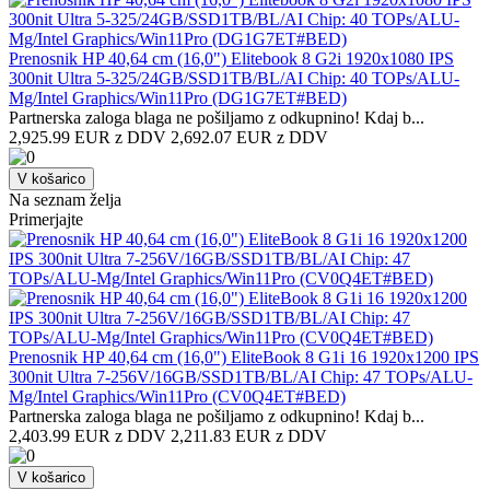
Prenosnik HP 40,64 cm (16,0") Elitebook 8 G2i 1920x1080 IPS
300nit Ultra 5-325/24GB/SSD1TB/BL/AI Chip: 40 TOPs/ALU-
Mg/Intel Graphics/Win11Pro (DG1G7ET#BED)
Partnerska zaloga blaga ne pošiljamo z odkupnino! ​Kdaj b...
2,925.99 EUR z DDV
2,692.07 EUR z DDV
V košarico
Na seznam želja
Primerjajte
Prenosnik HP 40,64 cm (16,0") EliteBook 8 G1i 16 1920x1200 IPS
300nit Ultra 7-256V/16GB/SSD1TB/BL/AI Chip: 47 TOPs/ALU-
Mg/Intel Graphics/Win11Pro (CV0Q4ET#BED)
Partnerska zaloga blaga ne pošiljamo z odkupnino! ​Kdaj b...
2,403.99 EUR z DDV
2,211.83 EUR z DDV
V košarico