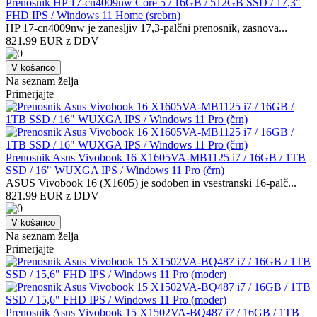
Prenosnik HP 17-cn4009nw Core 5 / 16GB / 512GB SSD / 17,3"
FHD IPS / Windows 11 Home (srebrn)
HP 17-cn4009nw je zanesljiv 17,3-palčni prenosnik, zasnova...
821.99 EUR z DDV
V košarico
Na seznam želja
Primerjajte
Prenosnik Asus Vivobook 16 X1605VA-MB1125 i7 / 16GB / 1TB
SSD / 16" WUXGA IPS / Windows 11 Pro (črn)
ASUS Vivobook 16 (X1605) je sodoben in vsestranski 16-palč...
821.99 EUR z DDV
V košarico
Na seznam želja
Primerjajte
Prenosnik Asus Vivobook 15 X1502VA-BQ487 i7 / 16GB / 1TB