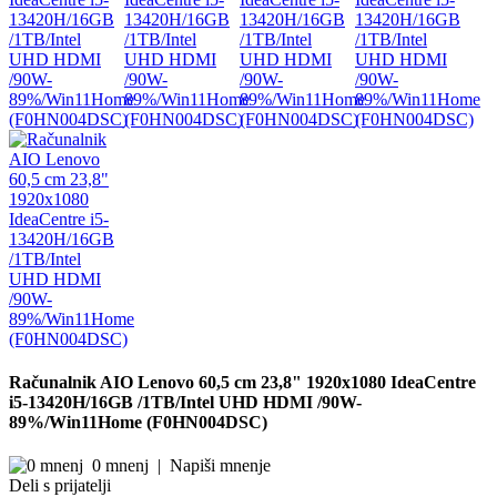
Računalnik AIO Lenovo 60,5 cm 23,8" 1920x1080 IdeaCentre
i5-13420H/16GB /1TB/Intel UHD HDMI /90W-
89%/Win11Home (F0HN004DSC)
0 mnenj
|
Napiši mnenje
Deli s prijatelji