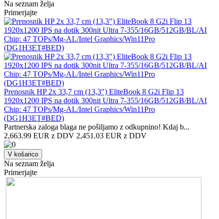
Na seznam želja
Primerjajte
Prenosnik HP 2x 33,7 cm (13,3") EliteBook 8 G2i Flip 13
1920x1200 IPS na dotik 300nit Ultra 7-355/16GB/512GB/BL/AI
Chip: 47 TOPs/Mg-AL/Intel Graphics/Win11Pro
(DG1H3ET#BED)
Partnerska zaloga blaga ne pošiljamo z odkupnino! ​Kdaj b...
2,663.99 EUR z DDV
2,451.03 EUR z DDV
V košarico
Na seznam želja
Primerjajte