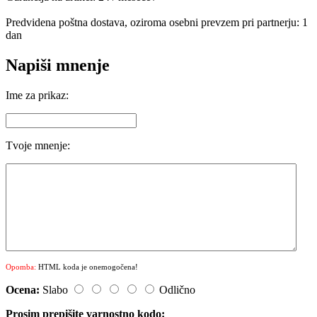
Predvidena poštna dostava, oziroma osebni prevzem pri partnerju: 1
dan
Napiši mnenje
Ime za prikaz:
Tvoje mnenje:
Opomba:
HTML koda je onemogočena!
Ocena:
Slabo
Odlično
Prosim prepišite varnostno kodo: