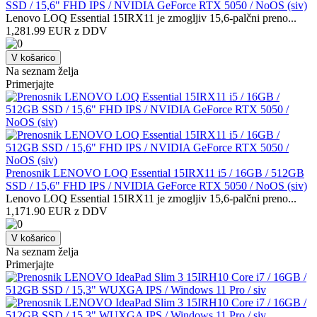
SSD / 15,6" FHD IPS / NVIDIA GeForce RTX 5050 / NoOS (siv)
Lenovo LOQ Essential 15IRX11 je zmogljiv 15,6-palčni preno...
1,281.99 EUR z DDV
V košarico
Na seznam želja
Primerjajte
Prenosnik LENOVO LOQ Essential 15IRX11 i5 / 16GB / 512GB
SSD / 15,6" FHD IPS / NVIDIA GeForce RTX 5050 / NoOS (siv)
Lenovo LOQ Essential 15IRX11 je zmogljiv 15,6-palčni preno...
1,171.90 EUR z DDV
V košarico
Na seznam želja
Primerjajte