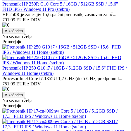
Prenosnik HP 250R G10 Core 5 / 16GB / 512GB SSD / 15,6"
FHD IPS / Windows 11 Pro (srebrn)
HP 250R je zanesljiv 15,6-palčni prenosnik, zasnovan za uč...
791.99 EUR z DDV
V košarico
Na seznam želja
Primerjajte
Prenosnik HP 250 G10 i7 / 16GB / 512GB SSD / 15,6" FHD IPS /
Windows 11 Home (srebrn)
Procesor Intel Core i7-1355U 1,7 GHz (do 5 GHz, predpomnil...
751.99 EUR z DDV
V košarico
Na seznam želja
Primerjajte