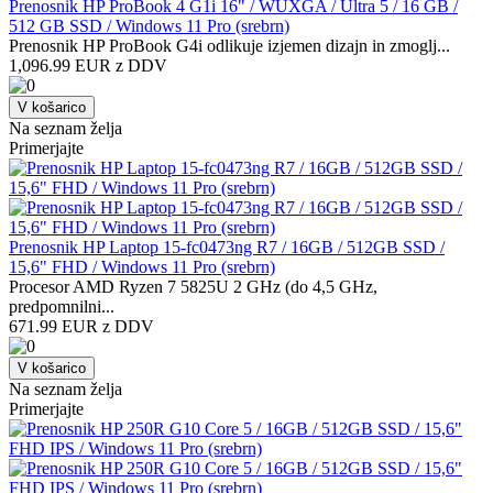
Prenosnik HP ProBook 4 G1i 16" / WUXGA / Ultra 5 / 16 GB /
512 GB SSD / Windows 11 Pro (srebrn)
Prenosnik HP ProBook G4i odlikuje izjemen dizajn in zmoglj...
1,096.99 EUR z DDV
V košarico
Na seznam želja
Primerjajte
Prenosnik HP Laptop 15-fc0473ng R7 / 16GB / 512GB SSD /
15,6" FHD / Windows 11 Pro (srebrn)
Procesor AMD Ryzen 7 5825U 2 GHz (do 4,5 GHz,
predpomnilni...
671.99 EUR z DDV
V košarico
Na seznam želja
Primerjajte