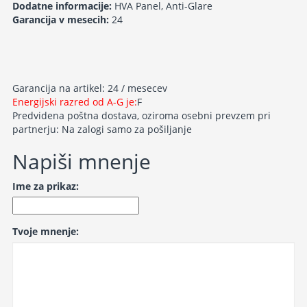
Dodatne informacije:
HVA Panel, Anti-Glare
Garancija v mesecih:
24
Garancija na artikel: 24 / mesecev
Energijski razred od A-G je:
F
Predvidena poštna dostava, oziroma osebni prevzem pri
partnerju: Na zalogi samo za pošiljanje
Napiši mnenje
Ime za prikaz:
Tvoje mnenje: