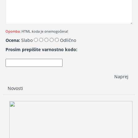
Opomba:
HTML koda je onemogočena!
Ocena:
Slabo
Odlično
Prosim prepišite varnostno kodo:
Naprej
Novosti