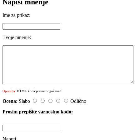
Napiši mnenje
Ime za prikaz:
Tvoje mnenje:
Opomba:
HTML koda je onemogočena!
Ocena:
Slabo
Odlično
Prosim prepišite varnostno kodo:
Naprej