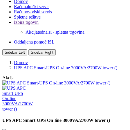
Domov
Računalniški servis
Računovodski servis
Spletne rešitve
Izbira trgovin
Akcijatedna.si - spletna trgovina
Oddaljena pomoč ISL
Sidebar Left
Sidebar Right
Domov
UPS APC Smart-UPS On-line 3000VA/2700W tower ()
Akcija
UPS APC Smart-UPS On-line 3000VA/2700W tower ()