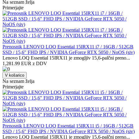
Na seznam želja
Primerjajte
Prenosnik LENOVO LOQ Essential 15IRX11 i7 / 16GB / 512GB
SSD / 15,6" FHD IPS / NVIDIA GeForce RTX 5050 / NoOS (siv)
Lenovo LOQ Essential 15IRX11 je zmogljiv 15,6-palčni preno...
1,281.99 EUR z DDV
V košarico
Na seznam želja
Primerjajte
Prenosnik LENOVO LOQ Essential 15IRX11 i5 / 16GB / 512GB
SSD / 15,6" FHD IPS / NVIDIA GeForce RTX 5050 / NoOS (siv)
Lenovo LOQ Essential 15IRX11 je zmogljiv 15,6-palčni preno...