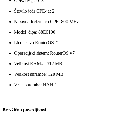
CPE: IPQ-5018
Število jedr CPE-ja: 2
Nazivna frekvenca CPE: 800 MHz
Model čipa: 88E6190
Licenca za RouterOS: 5
Operacijski sistem: RouterOS v7
Velikost RAM-a: 512 MB
Velikost shrambe: 128 MB
Vrsta shrambe: NAND
Brezžična povezljivost