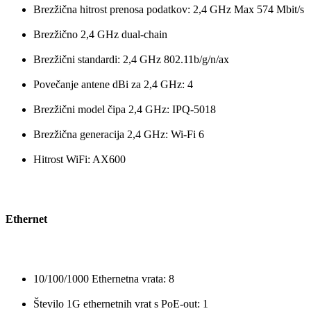
Brezžična hitrost prenosa podatkov: 2,4 GHz Max 574 Mbit/s
Brezžično 2,4 GHz dual-chain
Brezžični standardi: 2,4 GHz 802.11b/g/n/ax
Povečanje antene dBi za 2,4 GHz: 4
Brezžični model čipa 2,4 GHz: IPQ-5018
Brezžična generacija 2,4 GHz: Wi-Fi 6
Hitrost WiFi: AX600
Ethernet
10/100/1000 Ethernetna vrata: 8
Število 1G ethernetnih vrat s PoE-out: 1