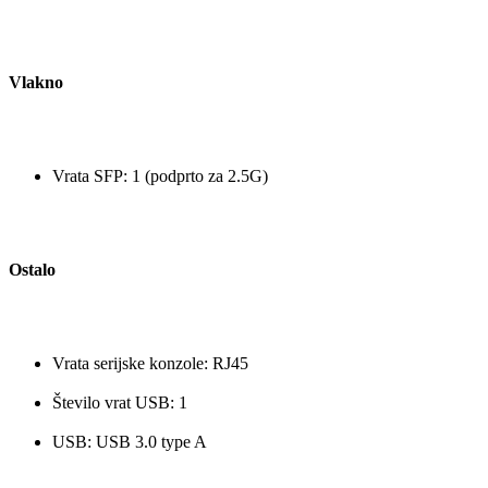
Vlakno
Vrata SFP: 1 (podprto za 2.5G)
Ostalo
Vrata serijske konzole: RJ45
Število vrat USB: 1
USB: USB 3.0 type A