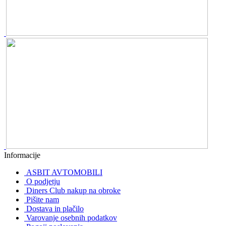
Informacije
ASBIT AVTOMOBILI
O podjetju
Diners Club nakup na obroke
Pišite nam
Dostava in plačilo
Varovanje osebnih podatkov