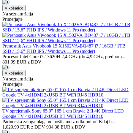
V košarico
Na seznam želja
Primerjajte
Prenosnik Asus Vivobook 15 X1502VA-BQ487 i7 / 16GB / 1TB
SSD / 15,6" FHD IPS / Windows 11 Pro (moder)
Procesor Intel Core i7-13620H 2,4 GHz (do 4,9 GHz, predpom...
801.99 EUR z DDV
V košarico
Na seznam želja
Primerjajte
TV sprejemnik Sony 65,0" 165,1 cm Bravia 2 II 4K Direct LED
Google TV 4xHDMI 2xUSB BT WiFi RJ45 HDR10
Partnerska zaloga blaga ne pošiljamo z odkupnino! ​Kdaj b...
1,020.99 EUR z DDV
934.38 EUR z DDV