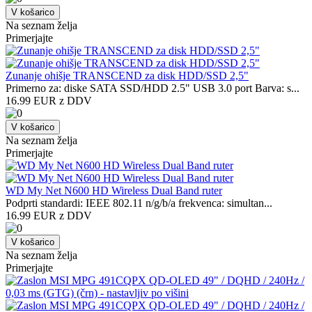
V košarico
Na seznam želja
Primerjajte
Zunanje ohišje TRANSCEND za disk HDD/SSD 2,5"
Primerno za: diske SATA SSD/HDD 2.5" USB 3.0 port Barva: s...
16.99 EUR z DDV
V košarico
Na seznam želja
Primerjajte
WD My Net N600 HD Wireless Dual Band ruter
Podprti standardi: IEEE 802.11 n/g/b/a frekvenca: simultan...
16.99 EUR z DDV
V košarico
Na seznam želja
Primerjajte