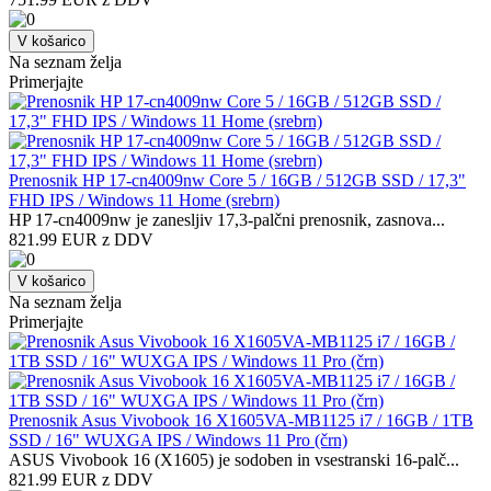
V košarico
Na seznam želja
Primerjajte
Prenosnik HP 17-cn4009nw Core 5 / 16GB / 512GB SSD / 17,3"
FHD IPS / Windows 11 Home (srebrn)
HP 17-cn4009nw je zanesljiv 17,3-palčni prenosnik, zasnova...
821.99 EUR z DDV
V košarico
Na seznam želja
Primerjajte
Prenosnik Asus Vivobook 16 X1605VA-MB1125 i7 / 16GB / 1TB
SSD / 16" WUXGA IPS / Windows 11 Pro (črn)
ASUS Vivobook 16 (X1605) je sodoben in vsestranski 16-palč...
821.99 EUR z DDV