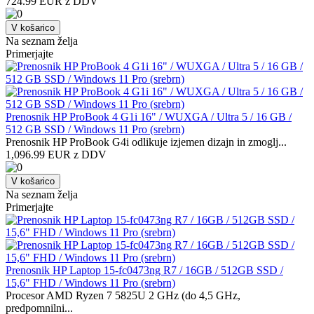
724.99 EUR z DDV
V košarico
Na seznam želja
Primerjajte
Prenosnik HP ProBook 4 G1i 16" / WUXGA / Ultra 5 / 16 GB /
512 GB SSD / Windows 11 Pro (srebrn)
Prenosnik HP ProBook G4i odlikuje izjemen dizajn in zmoglj...
1,096.99 EUR z DDV
V košarico
Na seznam želja
Primerjajte
Prenosnik HP Laptop 15-fc0473ng R7 / 16GB / 512GB SSD /
15,6" FHD / Windows 11 Pro (srebrn)
Procesor AMD Ryzen 7 5825U 2 GHz (do 4,5 GHz,
predpomnilni...