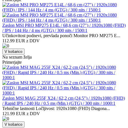
Zaslon MSI PRO MP275 E14L / 68,6 cm (27") / 1920x1080 (FHD)
/ IPS / 144 Hz / 4 ms (GTG) / 300 nits / 1500:1
Učinkovitost podnevi, prevlada ponoči Monitor PRO MP275 E...
112.99 EUR z DDV
V košarico
Na seznam želja
Primerjajte
Zaslon MSI MAG 255F X24 / 62,2 cm (24,5") / 1920x1080 (FHD)
/ Rapid IPS / 240 Hz / 0.5 ms (Min.) (GTG) / 300 nits / 1000:1
Tehnične lastnosti Ločljivost: 1920x1080 (FHD) Diagona...
121.99 EUR z DDV
V košarico