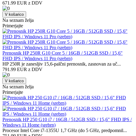
671.99 EUR z DDV
V košarico
Na seznam želja
Primerjajte
Prenosnik HP 250R G10 Core 5 / 16GB / 512GB SSD / 15,6"
FHD IPS / Windows 11 Pro (srebrn)
HP 250R je zanesljiv 15,6-palčni prenosnik, zasnovan za uč...
791.99 EUR z DDV
V košarico
Na seznam želja
Primerjajte
Prenosnik HP 250 G10 i7 / 16GB / 512GB SSD / 15,6" FHD IPS /
Windows 11 Home (srebrn)
Procesor Intel Core i7-1355U 1,7 GHz (do 5 GHz, predpomnil...
751.99 EUR z DDV