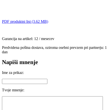
PDF produktni list (3.62 MB)
Garancija na artikel: 12 / mesecev
Predvidena poštna dostava, oziroma osebni prevzem pri partnerju: 1
dan
Napiši mnenje
Ime za prikaz:
Tvoje mnenje: