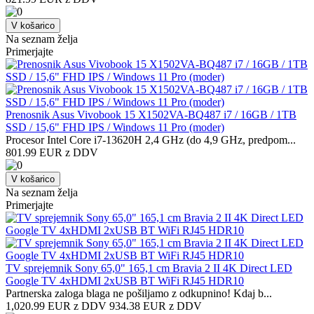
V košarico
Na seznam želja
Primerjajte
Prenosnik Asus Vivobook 15 X1502VA-BQ487 i7 / 16GB / 1TB
SSD / 15,6" FHD IPS / Windows 11 Pro (moder)
Procesor Intel Core i7-13620H 2,4 GHz (do 4,9 GHz, predpom...
801.99 EUR z DDV
V košarico
Na seznam želja
Primerjajte
TV sprejemnik Sony 65,0" 165,1 cm Bravia 2 II 4K Direct LED
Google TV 4xHDMI 2xUSB BT WiFi RJ45 HDR10
Partnerska zaloga blaga ne pošiljamo z odkupnino! ​Kdaj b...
1,020.99 EUR z DDV
934.38 EUR z DDV