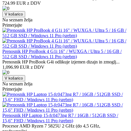
724.99 EUR z DDV
V košarico
Na seznam želja
Primerjajte
Prenosnik HP ProBook 4 G1i 16" / WUXGA / Ultra 5 / 16 GB /
512 GB SSD / Windows 11 Pro (srebrn)
Prenosnik HP ProBook G4i odlikuje izjemen dizajn in zmoglj...
1,096.99 EUR z DDV
V košarico
Na seznam želja
Primerjajte
Prenosnik HP Laptop 15-fc0473ng R7 / 16GB / 512GB SSD /
15,6" FHD / Windows 11 Pro (srebrn)
Procesor AMD Ryzen 7 5825U 2 GHz (do 4,5 GHz,