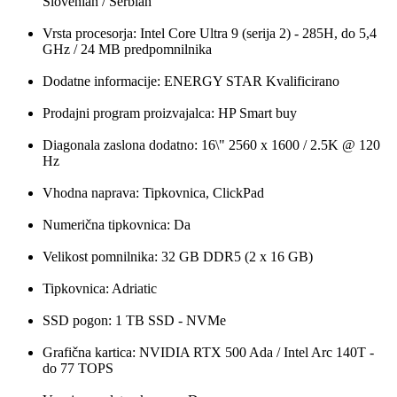
Slovenian / Serbian
Vrsta procesorja: Intel Core Ultra 9 (serija 2) - 285H, do 5,4
GHz / 24 MB predpomnilnika
Dodatne informacije: ENERGY STAR Kvalificirano
Prodajni program proizvajalca: HP Smart buy
Diagonala zaslona dodatno: 16\" 2560 x 1600 / 2.5K @ 120
Hz
Vhodna naprava: Tipkovnica, ClickPad
Numerična tipkovnica: Da
Velikost pomnilnika: 32 GB DDR5 (2 x 16 GB)
Tipkovnica: Adriatic
SSD pogon: 1 TB SSD - NVMe
Grafična kartica: NVIDIA RTX 500 Ada / Intel Arc 140T -
do 77 TOPS