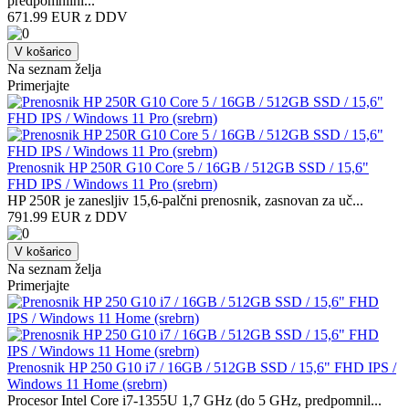
predpomnilni...
671.99 EUR z DDV
V košarico
Na seznam želja
Primerjajte
Prenosnik HP 250R G10 Core 5 / 16GB / 512GB SSD / 15,6"
FHD IPS / Windows 11 Pro (srebrn)
HP 250R je zanesljiv 15,6-palčni prenosnik, zasnovan za uč...
791.99 EUR z DDV
V košarico
Na seznam želja
Primerjajte
Prenosnik HP 250 G10 i7 / 16GB / 512GB SSD / 15,6" FHD IPS /
Windows 11 Home (srebrn)
Procesor Intel Core i7-1355U 1,7 GHz (do 5 GHz, predpomnil...