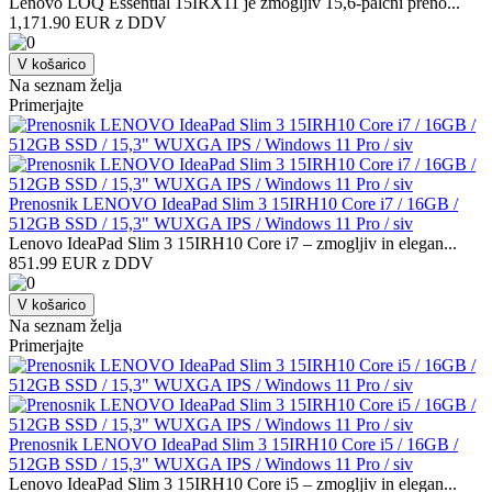
Lenovo LOQ Essential 15IRX11 je zmogljiv 15,6-palčni preno...
1,171.90 EUR z DDV
V košarico
Na seznam želja
Primerjajte
Prenosnik LENOVO IdeaPad Slim 3 15IRH10 Core i7 / 16GB /
512GB SSD / 15,3" WUXGA IPS / Windows 11 Pro / siv
Lenovo IdeaPad Slim 3 15IRH10 Core i7 – zmogljiv in elegan...
851.99 EUR z DDV
V košarico
Na seznam želja
Primerjajte
Prenosnik LENOVO IdeaPad Slim 3 15IRH10 Core i5 / 16GB /
512GB SSD / 15,3" WUXGA IPS / Windows 11 Pro / siv
Lenovo IdeaPad Slim 3 15IRH10 Core i5 – zmogljiv in elegan...