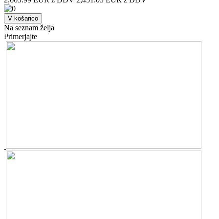
V košarico
Na seznam želja
Primerjajte