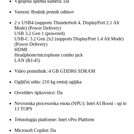
Vgrajena spletna kamera: Da
Varnost: Bralnik prstnih odtisov
2 x USB4 (supports Thunderbolt 4, DisplayPort 2.1 Alt
Mode) (Power Delivery)
USB 3.2 Gen 1 (powered)
USB-C 3.2 Gen 2x2 (supports DisplayPort 1.4 Alt Mode)
(Power Delivery)
HDMI
Headphone/microphone combo jack
LAN (RJ-45)
Video pomnilnik: 4 GB GDDR6 SDRAM
Ogljični odtis: 210 kg emisij ogljika
Osvetlitev tipkovnice: Da
Nevronska procesorska enota (NPU): Intel AI Boost - up to
13 TOPS
Tehnologija platforme: Intel vPro Platform
Microsoft Copilot: Da