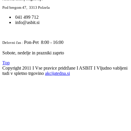
Pod bregom 47, 3313 Polzela
041 499 712
info@asbit.si
Pon-Pet 8:00 - 16:00
Delovni čas :
Sobote, nedelje in prazniki zaprto
Top
Copyright 2011 I Vse pravice pridržane I ASBIT I Vljudno vabljeni
tudi v spletno trgovino
akcijatedna.si