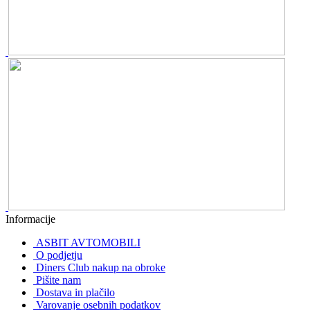
Informacije
ASBIT AVTOMOBILI
O podjetju
Diners Club nakup na obroke
Pišite nam
Dostava in plačilo
Varovanje osebnih podatkov