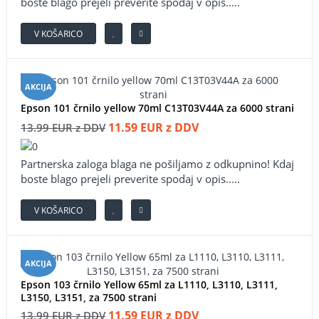
boste blago prejeli preverite spodaj v opis.....
V KOŠARICO
AKCIJA
Epson 101 črnilo yellow 70ml C13T03V44A za 6000 strani
11.59 EUR z DDV
13.99 EUR z DDV
Partnerska zaloga blaga ne pošiljamo z odkupnino! ​Kdaj
boste blago prejeli preverite spodaj v opis.....
V KOŠARICO
AKCIJA
Epson 103 črnilo Yellow 65ml za L1110, L3110, L3111,
L3150, L3151, za 7500 strani
11.59 EUR z DDV
13.99 EUR z DDV