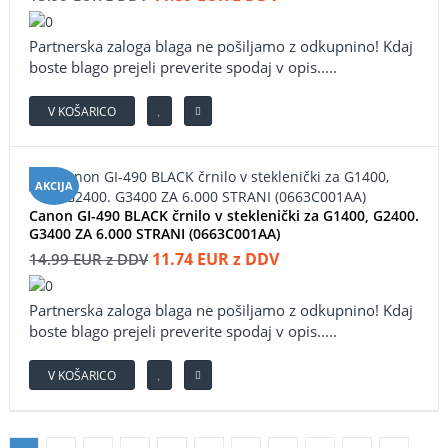
Partnerska zaloga blaga ne pošiljamo z odkupnino! ​Kdaj
boste blago prejeli preverite spodaj v opis.....
V KOŠARICO
AKCIJA
Canon GI-490 BLACK črnilo v steklenički za G1400, G2400.
G3400 ZA 6.000 STRANI (0663C001AA)
11.74 EUR z DDV
14.99 EUR z DDV
Partnerska zaloga blaga ne pošiljamo z odkupnino! ​Kdaj
boste blago prejeli preverite spodaj v opis.....
V KOŠARICO