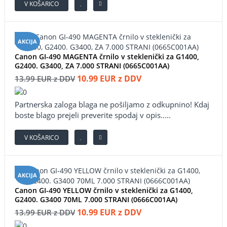
V KOŠARICO
AKCIJA
Canon GI-490 MAGENTA črnilo v steklenički za G1400,
G2400. G3400, ZA 7.000 STRANI (0665C001AA)
10.99 EUR z DDV
13.99 EUR z DDV
Partnerska zaloga blaga ne pošiljamo z odkupnino! ​Kdaj
boste blago prejeli preverite spodaj v opis.....
V KOŠARICO
AKCIJA
Canon GI-490 YELLOW črnilo v steklenički za G1400,
G2400. G3400 70ML 7.000 STRANI (0666C001AA)
10.99 EUR z DDV
13.99 EUR z DDV