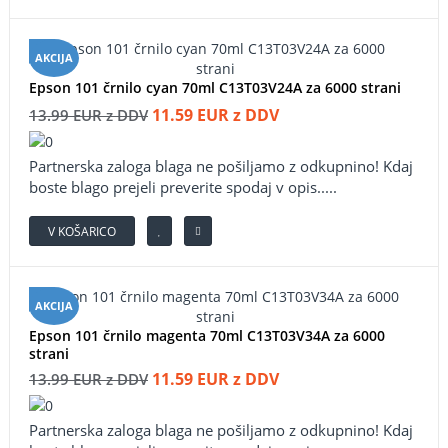
AKCIJA
Epson 101 črnilo cyan 70ml C13T03V24A za 6000 strani
11.59 EUR z DDV
13.99 EUR z DDV
Partnerska zaloga blaga ne pošiljamo z odkupnino! ​Kdaj
boste blago prejeli preverite spodaj v opis.....
V KOŠARICO
AKCIJA
Epson 101 črnilo magenta 70ml C13T03V34A za 6000
strani
11.59 EUR z DDV
13.99 EUR z DDV
Partnerska zaloga blaga ne pošiljamo z odkupnino! ​Kdaj