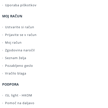
Uporaba piškotkov
MOJ RAČUN
Ustvarite si račun
Prijavite se v račun
Moj račun
Zgodovina naročil
Seznam želja
Pozabljeno geslo
Vračilo blaga
PODPORA
ISL light - HKOM
Pomoč na daljavo