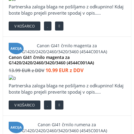
Partnerska zaloga blaga ne pošiljamo z odkupnino! ​Kdaj
boste blago prejeli preverite spodaj v opis.....
V KOŠARICO
AKCIJA
Canon GI41 črnilo magenta za
G1420/2420/2460/3420/3460 (4544C001AA)
10.99 EUR z DDV
13.99 EUR z DDV
Partnerska zaloga blaga ne pošiljamo z odkupnino! ​Kdaj
boste blago prejeli preverite spodaj v opis.....
V KOŠARICO
AKCIJA