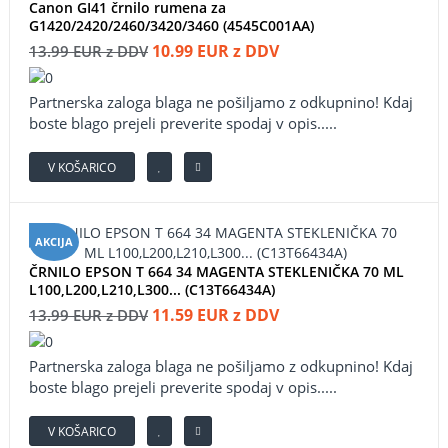
Canon GI41 črnilo rumena za
G1420/2420/2460/3420/3460 (4545C001AA)
10.99 EUR z DDV
13.99 EUR z DDV
Partnerska zaloga blaga ne pošiljamo z odkupnino! ​Kdaj
boste blago prejeli preverite spodaj v opis.....
V KOŠARICO
AKCIJA
ČRNILO EPSON T 664 34 MAGENTA STEKLENIČKA 70 ML
L100,L200,L210,L300... (C13T66434A)
11.59 EUR z DDV
13.99 EUR z DDV
Partnerska zaloga blaga ne pošiljamo z odkupnino! ​Kdaj
boste blago prejeli preverite spodaj v opis.....
V KOŠARICO