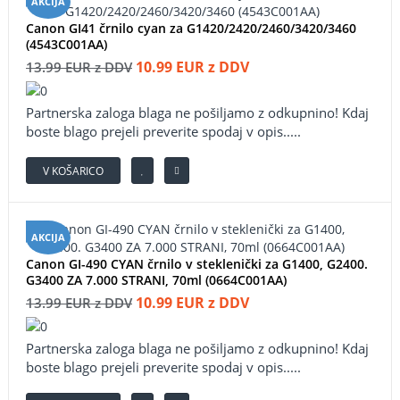
AKCIJA
Canon GI41 črnilo cyan za G1420/2420/2460/3420/3460
(4543C001AA)
10.99 EUR z DDV
13.99 EUR z DDV
Partnerska zaloga blaga ne pošiljamo z odkupnino! ​Kdaj
boste blago prejeli preverite spodaj v opis.....
V KOŠARICO
AKCIJA
Canon GI-490 CYAN črnilo v steklenički za G1400, G2400.
G3400 ZA 7.000 STRANI, 70ml (0664C001AA)
10.99 EUR z DDV
13.99 EUR z DDV
Partnerska zaloga blaga ne pošiljamo z odkupnino! ​Kdaj
boste blago prejeli preverite spodaj v opis.....