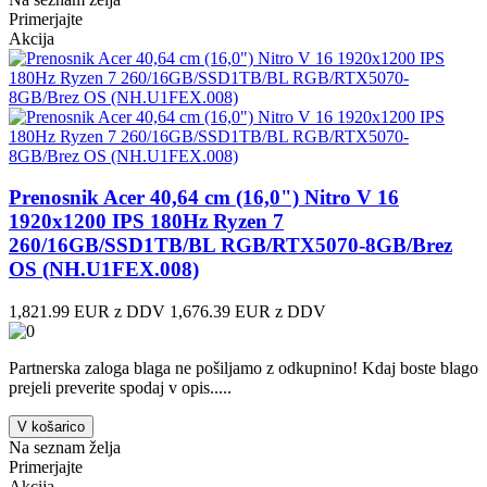
Primerjajte
Akcija
Prenosnik Acer 40,64 cm (16,0") Nitro V 16
1920x1200 IPS 180Hz Ryzen 7
260/16GB/SSD1TB/BL RGB/RTX5070-8GB/Brez
OS (NH.U1FEX.008)
1,821.99 EUR z DDV
1,676.39 EUR z DDV
Partnerska zaloga blaga ne pošiljamo z odkupnino! ​Kdaj boste blago
prejeli preverite spodaj v opis.....
V košarico
Na seznam želja
Primerjajte
Akcija