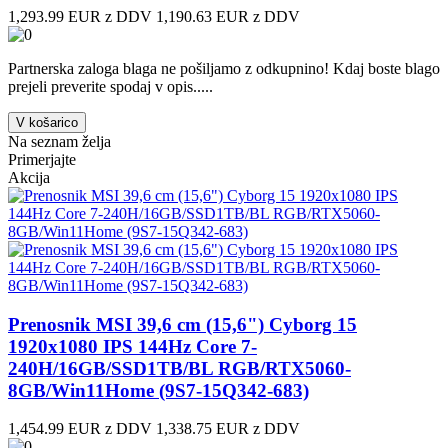
1,293.99 EUR z DDV
1,190.63 EUR z DDV
Partnerska zaloga blaga ne pošiljamo z odkupnino! ​Kdaj boste blago
prejeli preverite spodaj v opis.....
V košarico
Na seznam želja
Primerjajte
Akcija
Prenosnik MSI 39,6 cm (15,6") Cyborg 15
1920x1080 IPS 144Hz Core 7-
240H/16GB/SSD1TB/BL RGB/RTX5060-
8GB/Win11Home (9S7-15Q342-683)
1,454.99 EUR z DDV
1,338.75 EUR z DDV