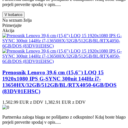
prejeli preverite spodaj v opis.....
V košarico
Na seznam želja
Primerjajte
Akcija
Prenosnik Lenovo 39,6 cm (15,6") LOQ 15
1920x1080 IPS G-SYNC 300nit 144Hz i7-
13650HX/32GB/512GB/BL/RTX4050-6GB/DOS
(83DV01EHSC)
1,502.99 EUR z DDV
1,382.91 EUR z DDV
Partnerska zaloga blaga ne pošiljamo z odkupnino! ​Kdaj boste blago
prejeli preverite spodaj v opis.....