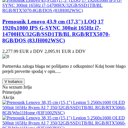
Prenosnik Lenovo 43,9 cm (17,3") LOQ 17
1920x1080 IPS G-SYNC 300nit 165Hz i7-
14700HX/32GB/SSD1TB/BL RGB/RTX5070-
8GB/DOS (83JH002WSC)
2,277.99 EUR z DDV
2,095.91 EUR z DDV
Partnerska zaloga blaga ne pošiljamo z odkupnino! ​Kdaj boste blago
prejeli preverite spodaj v opis.....
V košarico
Na seznam želja
Primerjajte
Akcija