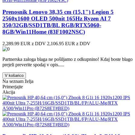
Prenosnik Lenovo 38,35 cm (15,1") Legion 5
2560x1600 OLED 500nit 165Hz Ryzen AI 7
350/32GB/SSD1TB/BL RGB/RTX5060-
8GB/Win11Home (83F1002NSC)
2,289.99 EUR z DDV
2,106.95 EUR z DDV
Partnerska zaloga blaga ne pošiljamo z odkupnino! ​Kdaj boste blago
prejeli preverite spodaj v opis.....
V košarico
Na seznam želja
Primerjajte
Akcija