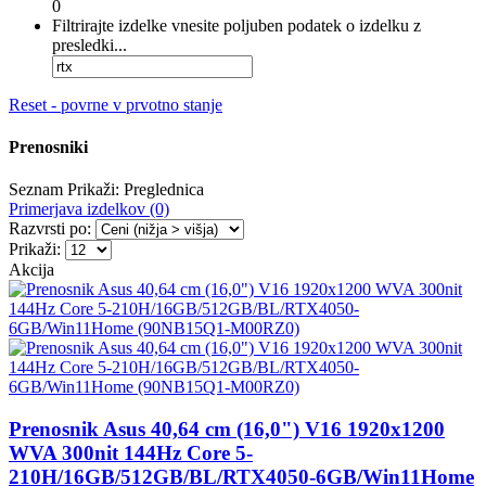
0
Filtrirajte izdelke vnesite poljuben podatek o izdelku z
presledki...
Reset - povrne v prvotno stanje
Prenosniki
Seznam
Prikaži:
Preglednica
Primerjava izdelkov (0)
Razvrsti po:
Prikaži:
Akcija
Prenosnik Asus 40,64 cm (16,0") V16 1920x1200
WVA 300nit 144Hz Core 5-
210H/16GB/512GB/BL/RTX4050-6GB/Win11Home