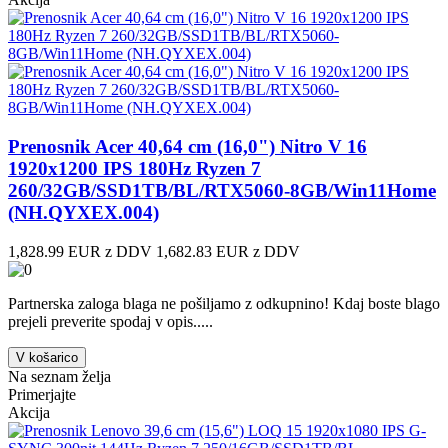
Prenosnik Acer 40,64 cm (16,0") Nitro V 16
1920x1200 IPS 180Hz Ryzen 7
260/32GB/SSD1TB/BL/RTX5060-8GB/Win11Home
(NH.QYXEX.004)
1,828.99 EUR z DDV
1,682.83 EUR z DDV
Partnerska zaloga blaga ne pošiljamo z odkupnino! ​Kdaj boste blago
prejeli preverite spodaj v opis.....
V košarico
Na seznam želja
Primerjajte
Akcija