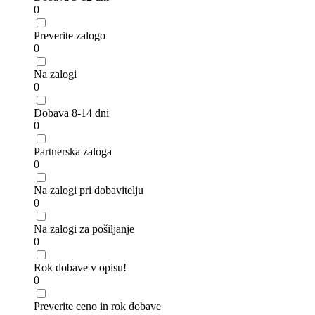
0
Preverite zalogo
0
Na zalogi
0
Dobava 8-14 dni
0
Partnerska zaloga
0
Na zalogi pri dobavitelju
0
Na zalogi za pošiljanje
0
Rok dobave v opisu!
0
Preverite ceno in rok dobave