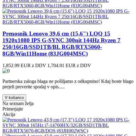
Prenosnik Lenovo 39,6 cm (15,6") LOQ 15
1920x1080 IPS G-SYNC 300nit 144Hz Ryzen 7
250/16GB/SSD1TB/BL RGB/RTX5060-
8GB/Win11Home (83JG004MSC)
1,852.99 EUR z DDV
1,704.91 EUR z DDV
Partnerska zaloga blaga ne pošiljamo z odkupnino! ​Kdaj boste blago
prejeli preverite spodaj v opis.....
V košarico
Na seznam želja
Primerjajte
Akcija