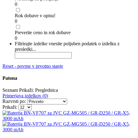
0
Rok dobave v opisu!
0
Preverite ceno in rok dobave
0
Filtrirajte izdelke vnesite poljuben podatek o izdelku z
presledki...
Reset - povrne v prvotno stanje
Patona
Seznam
Prikaži:
Preglednica
Primerjava izdelkov (0)
Razvrsti po:
Prikaži: