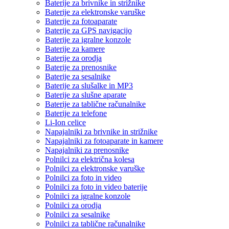
Baterije za brivnike in strižnike
Baterije za elektronske varuške
Baterije za fotoaparate
Baterije za GPS navigacijo
Baterije za igralne konzole
Baterije za kamere
Baterije za orodja
Baterije za prenosnike
Baterije za sesalnike
Baterije za slušalke in MP3
Baterije za slušne aparate
Baterije za tablične računalnike
Baterije za telefone
Li-Ion celice
Napajalniki za brivnike in strižnike
Napajalniki za fotoaparate in kamere
Napajalniki za prenosnike
Polnilci za električna kolesa
Polnilci za elektronske varuške
Polnilci za foto in video
Polnilci za foto in video baterije
Polnilci za igralne konzole
Polnilci za orodja
Polnilci za sesalnike
Polnilci za tablične računalnike