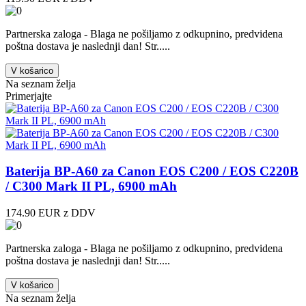
Partnerska zaloga - Blaga ne pošiljamo z odkupnino, predvidena
poštna dostava je naslednji dan! Str.....
V košarico
Na seznam želja
Primerjajte
Baterija BP-A60 za Canon EOS C200 / EOS C220B
/ C300 Mark II PL, 6900 mAh
174.90 EUR z DDV
Partnerska zaloga - Blaga ne pošiljamo z odkupnino, predvidena
poštna dostava je naslednji dan! Str.....
V košarico
Na seznam želja