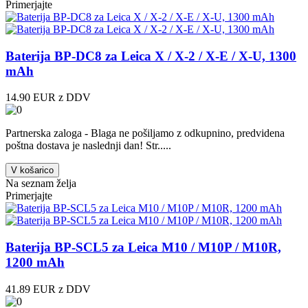
Primerjajte
Baterija BP-DC8 za Leica X / X-2 / X-E / X-U, 1300
mAh
14.90 EUR z DDV
Partnerska zaloga - Blaga ne pošiljamo z odkupnino, predvidena
poštna dostava je naslednji dan! Str.....
V košarico
Na seznam želja
Primerjajte
Baterija BP-SCL5 za Leica M10 / M10P / M10R,
1200 mAh
41.89 EUR z DDV