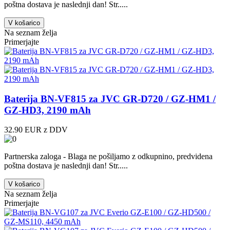
poštna dostava je naslednji dan! Str.....
V košarico
Na seznam želja
Primerjajte
Baterija BN-VF815 za JVC GR-D720 / GZ-HM1 /
GZ-HD3, 2190 mAh
32.90 EUR z DDV
Partnerska zaloga - Blaga ne pošiljamo z odkupnino, predvidena
poštna dostava je naslednji dan! Str.....
V košarico
Na seznam želja
Primerjajte