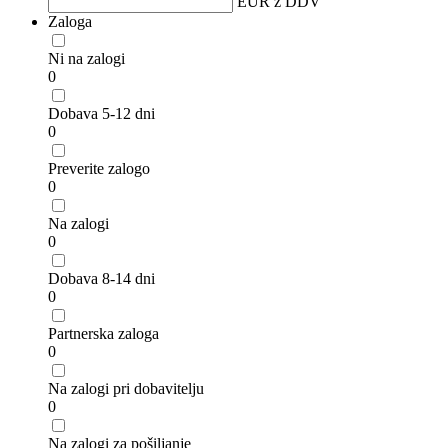
EUR z DDV
Zaloga
Ni na zalogi
0
Dobava 5-12 dni
0
Preverite zalogo
0
Na zalogi
0
Dobava 8-14 dni
0
Partnerska zaloga
0
Na zalogi pri dobavitelju
0
Na zalogi za pošiljanje