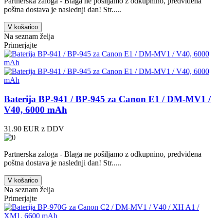
Partnerska zaloga - Blaga ne pošiljamo z odkupnino, predvidena
poštna dostava je naslednji dan! Str.....
V košarico
Na seznam želja
Primerjajte
Baterija BP-941 / BP-945 za Canon E1 / DM-MV1 /
V40, 6000 mAh
31.90 EUR z DDV
Partnerska zaloga - Blaga ne pošiljamo z odkupnino, predvidena
poštna dostava je naslednji dan! Str.....
V košarico
Na seznam želja
Primerjajte