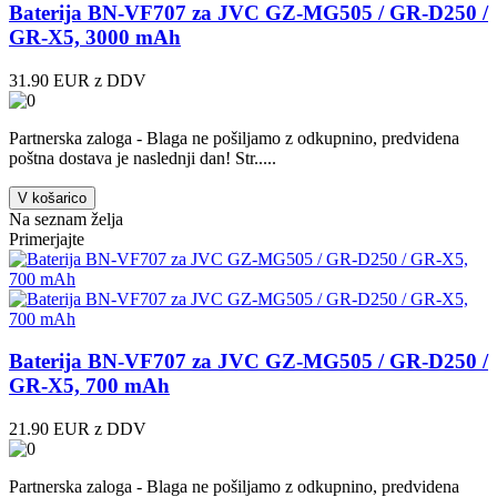
Baterija BN-VF707 za JVC GZ-MG505 / GR-D250 /
GR-X5, 3000 mAh
31.90 EUR z DDV
Partnerska zaloga - Blaga ne pošiljamo z odkupnino, predvidena
poštna dostava je naslednji dan! Str.....
V košarico
Na seznam želja
Primerjajte
Baterija BN-VF707 za JVC GZ-MG505 / GR-D250 /
GR-X5, 700 mAh
21.90 EUR z DDV
Partnerska zaloga - Blaga ne pošiljamo z odkupnino, predvidena